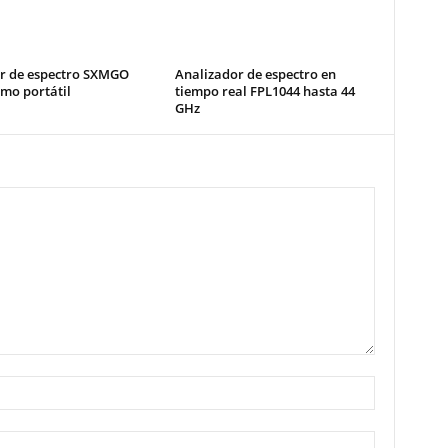
r de espectro SXMGO
Analizador de espectro en
mo portátil
tiempo real FPL1044 hasta 44
GHz