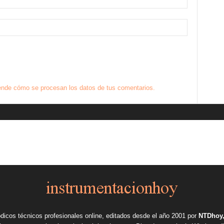
nde cómo se procesan los datos de tus comentarios.
ódicos técnicos profesionales online, editados desde el año 2001 por
NTDhoy,