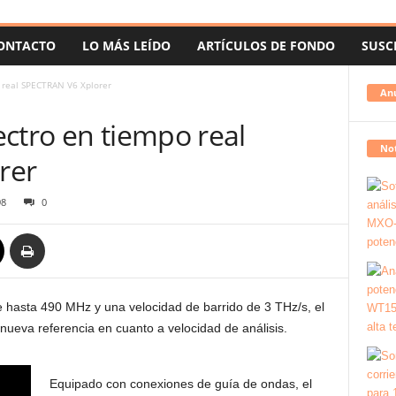
ONTACTO
LO MÁS LEÍDO
ARTÍCULOS DE FONDO
SUSC
 real SPECTRAN V6 Xplorer
An
ctro en tiempo real
Not
rer
98
0
 hasta 490 MHz y una velocidad de barrido de 3 THz/s, el
nueva referencia en cuanto a velocidad de análisis.
Equipado con conexiones de guía de ondas, el