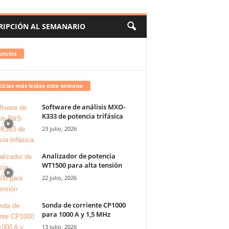
RIPCIÓN AL SEMANARIO
uncios
icias más leídas esta semana
Software de análisis MXO-
K333 de potencia trifásica
23 julio, 2026
Analizador de potencia
WT1500 para alta tensión
22 julio, 2026
Sonda de corriente CP1000
para 1000 A y 1,5 MHz
13 julio, 2026