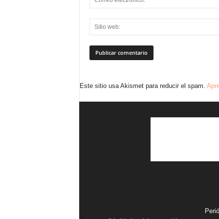
Este sitio usa Akismet para reducir el spam.
Apre
Peri