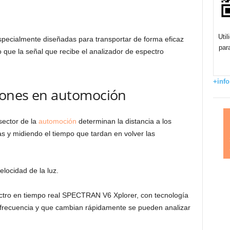
Uti
especialmente diseñadas para transportar de forma eficaz
par
 que la señal que recibe el analizador de espectro
+info
ciones en automoción
sector de la
automoción
determinan la distancia a los
s y midiendo el tiempo que tardan en volver las
elocidad de la luz.
ectro en tiempo real SPECTRAN V6 Xplorer, con tecnología
 frecuencia y que cambian rápidamente se pueden analizar