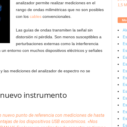
analizador permite realizar mediciones en el
rango de ondas milimétricas que no son posibles
con los
cables
convencionales.
Mon
Las guías de ondas transmiten la señal sin
Al
distorsión ni pérdida. Son menos susceptibles a
Es
perturbaciones externas como la interferencia
Es
 un entorno con muchos dispositivos eléctricos y señales
Es
Es
Es
y las mediciones del analizador de espectro no se
Es
Es
Es
Es
 nuevo instrumento
Es
Es
Es
 nuevo punto de referencia con mediciones de hasta
Es
entajas de los dispositivos USB económicos. «Nos
Es