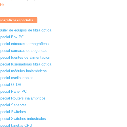
ográficos especiales
quiler de equipos de fibra óptica
pecial Box PC
pecial cámaras termográficas
pecial cámaras de seguridad
pecial fuentes de alimentación
pecial fusionadoras fibra óptica
pecial módulos inalámbricos
pecial osciloscopios
pecial OTDR
pecial Panel PC
pecial Routers inalámbricos
pecial Sensores
pecial Switches
pecial Switches industriales
pecial tarjetas CPU