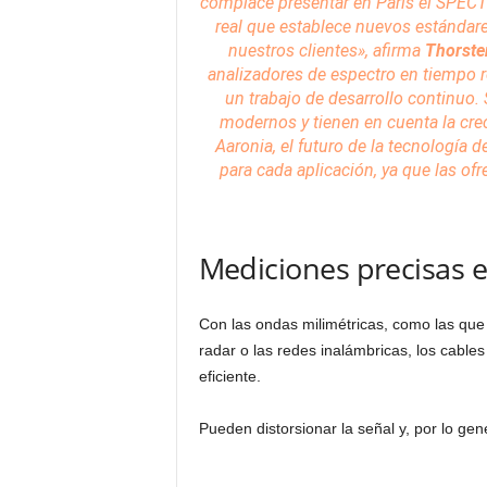
complace presentar en París el SPECT
real que establece nuevos estándar
nuestros clientes», afirma
Thorste
analizadores de espectro
en tiempo r
un trabajo de desarrollo continuo.
modernos y tienen en cuenta la cre
Aaronia, el futuro de la tecnología 
para cada aplicación, ya que las of
Mediciones precisas 
Con las ondas milimétricas, como las que 
radar o las redes inalámbricas, los cable
eficiente.
Pueden distorsionar la señal y, por lo gen