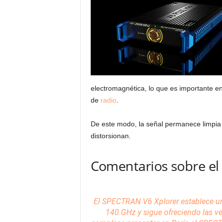
electromagnética, lo que es importante en
de
radio
.
De este modo, la señal permanece limpia 
distorsionan.
Comentarios sobre el
El SPECTRAN V6 Xplorer establece un
140 GHz y sigue ofreciendo las v