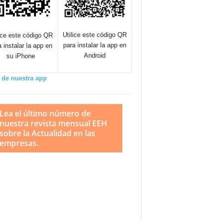
Utilice este código QR
lice este código QR
para instalar la app en
a instalar la app en
Android
su iPhone
 de nuestra app
Lea el último número de
nuestra revista mensual EEH
sobre la Actualidad en las
empresas.