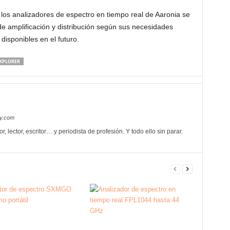
 los analizadores de espectro en tiempo real de Aaronia se
e amplificación y distribución según sus necesidades
disponibles en el futuro.
 XPLORER
oy.com
itor, lector, escritor… y periodista de profesión. Y todo ello sin parar.