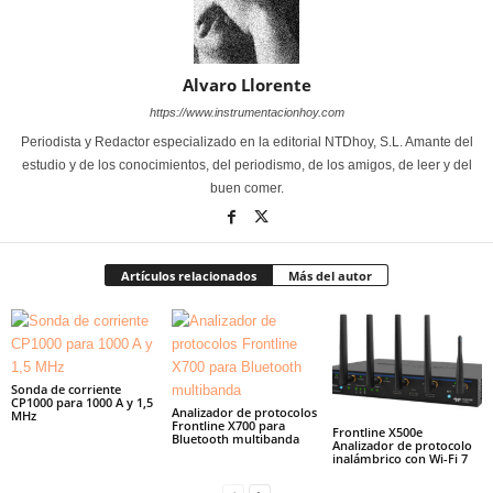
Alvaro Llorente
https://www.instrumentacionhoy.com
Periodista y Redactor especializado en la editorial NTDhoy, S.L. Amante del
estudio y de los conocimientos, del periodismo, de los amigos, de leer y del
buen comer.
Artículos relacionados
Más del autor
Sonda de corriente
CP1000 para 1000 A y 1,5
Analizador de protocolos
MHz
Frontline X700 para
Frontline X500e
Bluetooth multibanda
Analizador de protocolo
inalámbrico con Wi-Fi 7