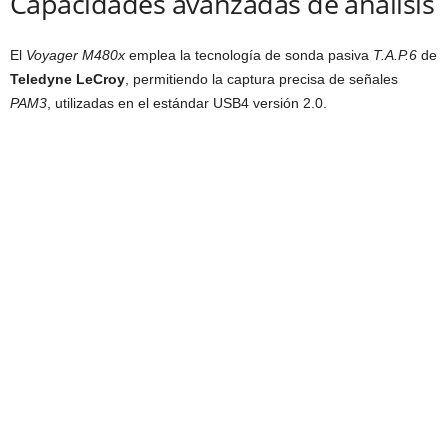
Capacidades avanzadas de análisis
El
Voyager M480x
emplea la tecnología de sonda pasiva
T.A.P.6
de
Teledyne LeCroy
, permitiendo la captura precisa de señales
PAM3
, utilizadas en el estándar USB4 versión 2.0.