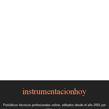
Periódicos técnicos profesionales online, editados desde el año 2001 por