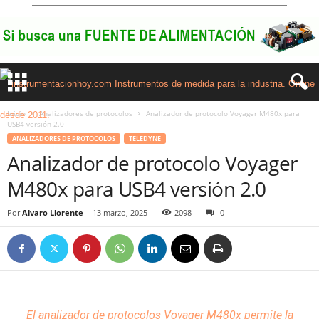
Inicio
Analizadores de protocolos
Analizador de protocolo Voyager M480x para
USB4 versión 2.0
ANALIZADORES DE PROTOCOLOS
TELEDYNE
Analizador de protocolo Voyager
M480x para USB4 versión 2.0
Por
Alvaro Llorente
-
13 marzo, 2025
2098
0
El analizador de protocolos Voyager M480x permite la