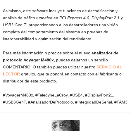
Asimismo, este software incluye funciones de decodificación y
análisis de tráfico
tunneled
en
PCI Express 4.0
,
DisplayPort 2.1
y
USB3 Gen T
, proporcionando a los desarrolladores una visión
completa del comportamiento del sistema en pruebas de
interoperabilidad y optimización del rendimiento.
Para más información o precios sobre el nuevo
analizador de
protocolo Voyager M480x
, puedes dejarnos un sencillo
COMENTARIO. O también puedes utilizar nuestro
SERVICIO AL
LECTOR
gratuito, que te pondrá en contacto con el fabricante o
distribuidor de este producto.
#VoyagerM480x, #TeledyneLeCroy, #USB4, #DisplayPort21,
#USB3GenT, #AnalizadorDeProtocolo, #IntegridadDeSeñal, #PAM3