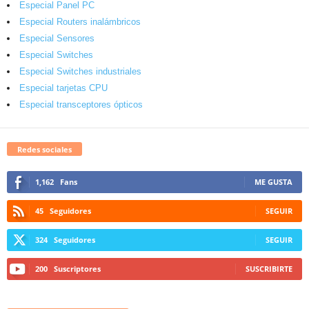
Especial Panel PC
Especial Routers inalámbricos
Especial Sensores
Especial Switches
Especial Switches industriales
Especial tarjetas CPU
Especial transceptores ópticos
Redes sociales
1,162
Fans
ME GUSTA
45
Seguidores
SEGUIR
324
Seguidores
SEGUIR
200
Suscriptores
SUSCRIBIRTE