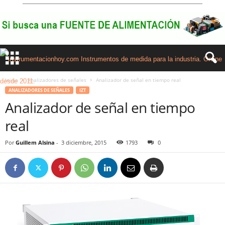
Inicio
Analizadores de señales
Analizador de señal en tiempo real
ANALIZADORES DE SEÑALES
IZT
Analizador de señal en tiempo
real
Por
Guillem Alsina
-
3 diciembre, 2015
1793
0