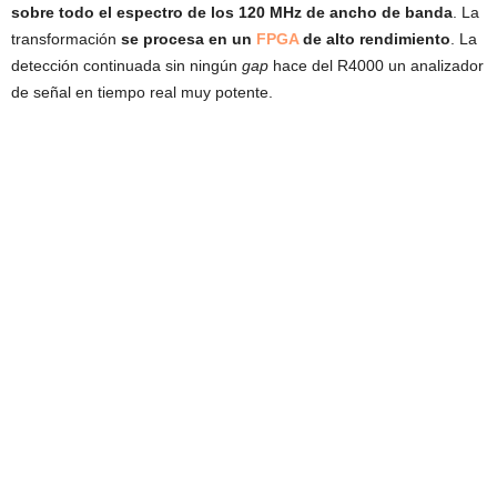
sobre todo el espectro de los 120 MHz de ancho de banda
. La
transformación
se procesa en un
FPGA
de alto rendimiento
. La
detección continuada sin ningún
gap
hace del R4000 un analizador
de señal en tiempo real muy potente.