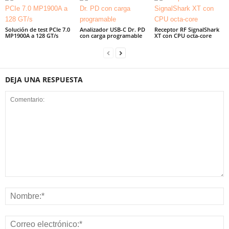
Solución de test PCIe 7.0
Analizador USB-C Dr. PD
Receptor RF SignalShark
MP1900A a 128 GT/s
con carga programable
XT con CPU octa-core
DEJA UNA RESPUESTA