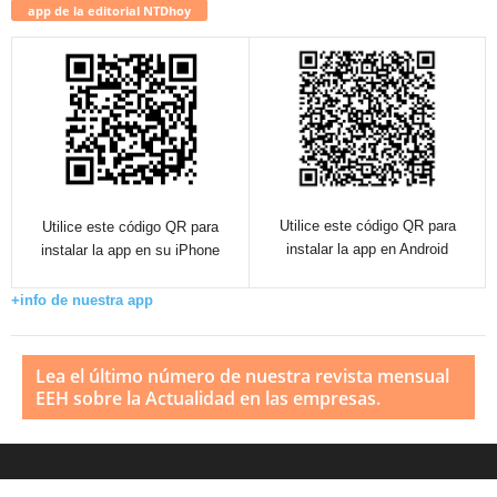
app de la editorial NTDhoy
Utilice este código QR para
Utilice este código QR para
instalar la app en Android
instalar la app en su iPhone
+info de nuestra app
Lea el último número de nuestra revista mensual
EEH sobre la Actualidad en las empresas.