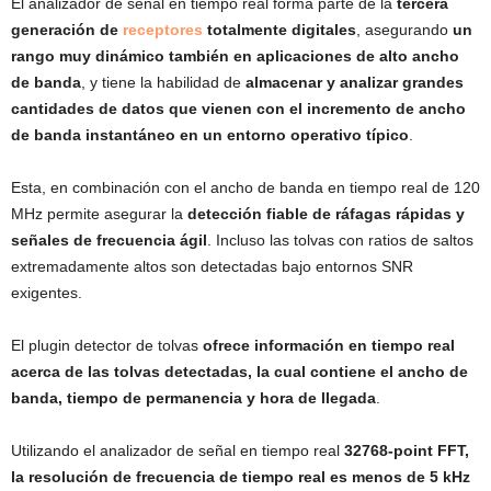
El analizador de señal en tiempo real forma parte de la
tercera
generación de
receptores
totalmente digitales
, asegurando
un
rango muy dinámico también en aplicaciones de alto ancho
de banda
, y tiene la habilidad de
almacenar y analizar grandes
cantidades de datos que vienen con el incremento de ancho
de banda instantáneo en un entorno operativo típico
.
Esta, en combinación con el ancho de banda en tiempo real de 120
MHz permite asegurar la
detección fiable de ráfagas rápidas y
señales de frecuencia ágil
. Incluso las tolvas con ratios de saltos
extremadamente altos son detectadas bajo entornos SNR
exigentes.
El plugin detector de tolvas
ofrece información en tiempo real
acerca de las tolvas detectadas, la cual contiene el ancho de
banda, tiempo de permanencia y hora de llegada
.
Utilizando el analizador de señal en tiempo real
32768-point FFT,
la resolución de frecuencia de tiempo real es menos de 5 kHz