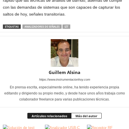
rápido que las técnicas de análisis de barrido, además de cumplir
con las demandas de sistemas que son capaces de capturar los
saltos de hoy, señales transitorias.
ETIQUETAS
ANALIZADORES DE SEÑALES
IZT
Guillem Alsina
https://www.instrumentacionhoy.com
En prensa escrita, especialmente online, ha tenido experiencia propia
editando y dirigiendo su propio medio, y desde hace unos años trabaja como
colaborador freelance para varias publicaciones técnicas.
Artículos relacionados
Más del autor