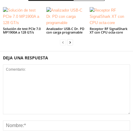
Solución de test PCIe 7.0
Analizador USB-C Dr. PD
Receptor RF SignalShark
MP1900A a 128 GT/s
con carga programable
XT con CPU octa-core
DEJA UNA RESPUESTA