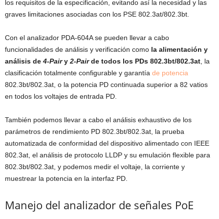
los requisitos de la especificación, evitando así la necesidad y las
graves limitaciones asociadas con los PSE 802.3at/802.3bt.
Con el analizador PDA-604A se pueden llevar a cabo
funcionalidades de análisis y verificación como
la alimentación y
análisis de
4-Pair
y
2-Pair
de todos los PDs 802.3bt/802.3at
, la
clasificación totalmente configurable y garantía
de potencia
802.3bt/802.3at, o la potencia PD continuada superior a 82 vatios
en todos los voltajes de entrada PD.
También podemos llevar a cabo el análisis exhaustivo de los
parámetros de rendimiento PD 802.3bt/802.3at, la prueba
automatizada de conformidad del dispositivo alimentado con IEEE
802.3at, el análisis de protocolo LLDP y su emulación flexible para
802.3bt/802.3at, y podemos medir el voltaje, la corriente y
muestrear la potencia en la interfaz PD.
Manejo del analizador de señales PoE