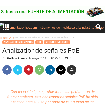
Inicio
Analizadores de señales
Analizador de señales PoE
ANALIZADORES DE SEÑALES
POE
SIFOS TECHNOLOGIES
Analizador de señales PoE
Por
Guillem Alsina
-
17 mayo, 2019
4532
0
Con capacidad para probar todos los parámetros de
funcionamiento, este analizador de señales
PoE
ha sido
pensado para su uso por parte de la industria de las