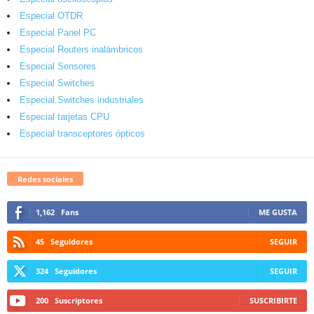
Especial OTDR
Especial Panel PC
Especial Routers inalámbricos
Especial Sensores
Especial Switches
Especial Switches industriales
Especial tarjetas CPU
Especial transceptores ópticos
Redes sociales
1,162
Fans
ME GUSTA
45
Seguidores
SEGUIR
324
Seguidores
SEGUIR
200
Suscriptores
SUSCRIBIRTE