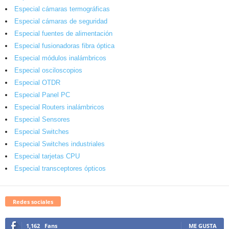
Especial cámaras termográficas
Especial cámaras de seguridad
Especial fuentes de alimentación
Especial fusionadoras fibra óptica
Especial módulos inalámbricos
Especial osciloscopios
Especial OTDR
Especial Panel PC
Especial Routers inalámbricos
Especial Sensores
Especial Switches
Especial Switches industriales
Especial tarjetas CPU
Especial transceptores ópticos
Redes sociales
1,162
Fans
ME GUSTA