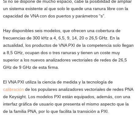
Si no se dispone de mucho espacio, cabe la posibilidad de ampliar
un sistema existente al que solo le quede una ranura libre con la
capacidad de VNA con dos puertos y parámetros “s”.
Hay disponibles seis modelos, que ofrecen una cobertura de
frecuencias de 300 kHz a 4, 6,5, 9, 14, 20 o 26,5 GHz. En la
actualidad, los productos de VNA PXI de la competencia solo llegan
a 8,5 GHz, ocupan dos o tres ranuras y tienen un coste muy
superior a los nuevos analizadores vectoriales de redes de 26,5
GHz de 9 GHz de esta firma.
El VNA PXI utiliza la ciencia de medida y la tecnología de
calibración
de los populares analizadores vectoriales de redes PNA
de Keysight. Los modelos PXI están equipados, además, con una
interfaz gráfica de usuario que presenta el mismo aspecto que la
de la familia PNA, por lo que facilita la transición a PXI.