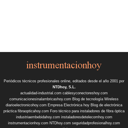
Periódicos técnicos profesionales online, editados desde el año 2001 por
NTDhoy, S.L.
actualidad-industrial.com
cablesyconectoreshoy.com
comunicacionesinalambricashoy.com
Blog de tecnología Wireless
diarioelectronicohoy.com
Empresa Electrónica hoy
Blog de electrónica
práctica
fibraopticahoy.com
Foro técnico para instaladores de fibra óptica
industriaembebidahoy.com
instaladoresdetelecomhoy.com
instrumentacionhoy.com
NTDhoy.com
seguridadprofesionalhoy.com