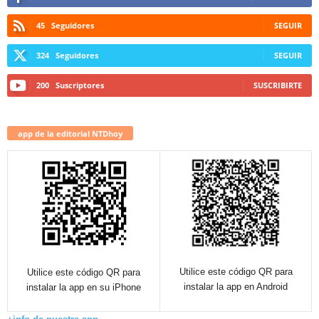
45
Seguidores
SEGUIR
324
Seguidores
SEGUIR
200
Suscriptores
SUSCRIBIRTE
app de la editorial NTDhoy
Utilice este código QR para
Utilice este código QR para
instalar la app en Android
instalar la app en su iPhone