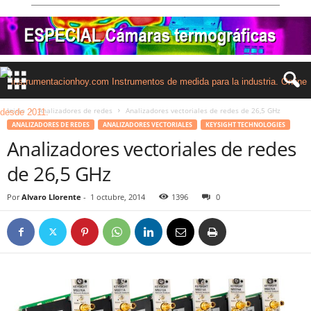
Inicio
Analizadores de redes
Analizadores vectoriales de redes de 26,5 GHz
ANALIZADORES DE REDES
ANALIZADORES VECTORIALES
KEYSIGHT TECHNOLOGIES
Analizadores vectoriales de redes
de 26,5 GHz
Por
Alvaro Llorente
-
1 octubre, 2014
1396
0