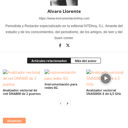
Alvaro Llorente
https://www.instrumentacionhoy.com
Periodista y Redactor especializado en la editorial NTDhoy, S.L. Amante del
estudio y de los conocimientos, del periodismo, de los amigos, de leer y del
buen comer.
Artículos relacionados
Más del autor
Instrumentación para
redes 6G
Analizador vectorial de
Analizador vectorial
red DNA800 de 2 puertos
SNA5000X-E de 6,5 GHz
Anuncios