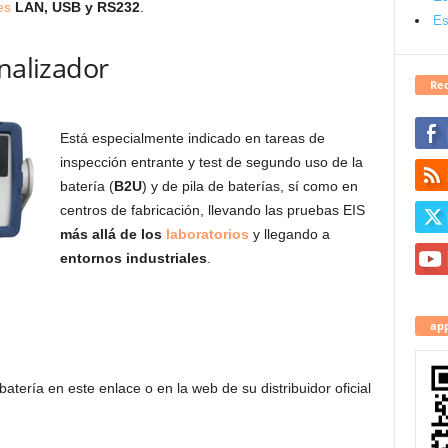
es
LAN, USB y RS232
.
Es
analizador
Red
Está especialmente indicado en tareas de
inspección entrante y test de segundo uso de la
batería (
B2U
) y de pila de baterías, sí como en
centros de fabricación, llevando las pruebas EIS
más allá de los
laboratorios
y llegando a
entornos industriales
.
app
atería en este enlace o en la web de su distribuidor oficial