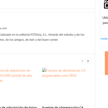
Uti
par
oy.com
ializado en la editorial NTDhoy, S.L. Amante del estudio y de los
+info
mo, de los amigos, de leer y del buen comer.
 de adquisición de datos
Fuentes de alimentación CA