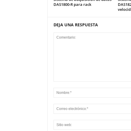
DAS1800-R para rack
DAS1820
veloci
DEJA UNA RESPUESTA