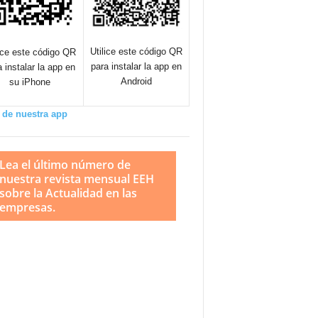
Utilice este código QR
lice este código QR
para instalar la app en
a instalar la app en
Android
su iPhone
 de nuestra app
Lea el último número de
nuestra revista mensual EEH
sobre la Actualidad en las
empresas.