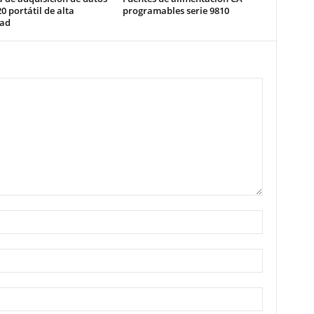
 portátil de alta
programables serie 9810
dad