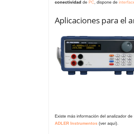
conectividad
de
PC
, dispone de
interfac
Aplicaciones para el 
Existe más información del analizador de b
ADLER Instrumentos
(ver aquí).