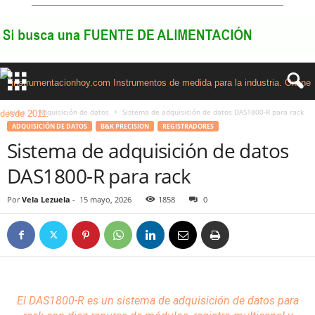
Inicio
Adquisición de datos
Sistema de adquisición de datos DAS1800-R para rack
ADQUISICIÓN DE DATOS
B&K PRECISION
REGISTRADORES
Sistema de adquisición de datos
DAS1800-R para rack
Por
Vela Lezuela
-
15 mayo, 2026
1858
0
El DAS1800-R es un sistema de
adquisición de datos
para