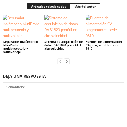
Artículos relacionados
Más del autor
Depurador inalámbrico
Sistema de adquisición de
Fuentes de alimentación
bUniProbe
datos DAS1820 portátil de
CA programables serie
multiprotocolo y
alta velocidad
9810
multivoltaje
DEJA UNA RESPUESTA