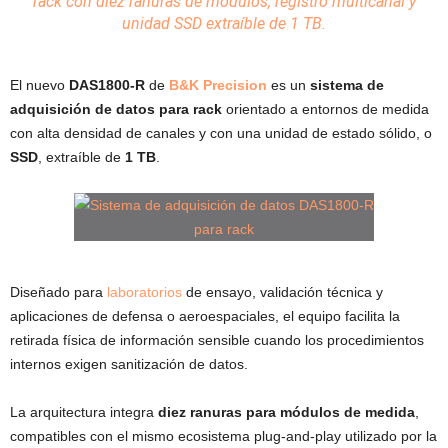
rack con diez ranuras de
módulos
, registro multicanal y
unidad
SSD
extraíble de 1 TB.
El nuevo
DAS1800-R
de
B&K Precision
es un
sistema de
adquisición de datos para rack
orientado a entornos de medida
con alta densidad de canales y con una unidad de estado sólido, o
SSD
, extraíble de
1 TB
.
Diseñado para
laboratorios
de ensayo, validación técnica y
aplicaciones de defensa o aeroespaciales, el equipo facilita la
retirada física de información sensible cuando los procedimientos
internos exigen sanitización de datos.
La arquitectura integra
diez ranuras para módulos de medida
,
compatibles con el mismo ecosistema plug-and-play utilizado por la