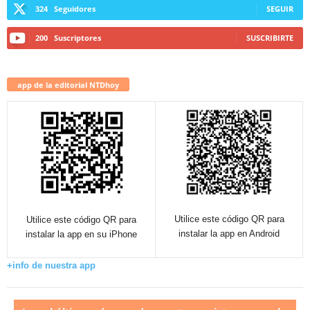
324
Seguidores
SEGUIR
200
Suscriptores
SUSCRIBIRTE
app de la editorial NTDhoy
Utilice este código QR para
Utilice este código QR para
instalar la app en Android
instalar la app en su iPhone
+info de nuestra app