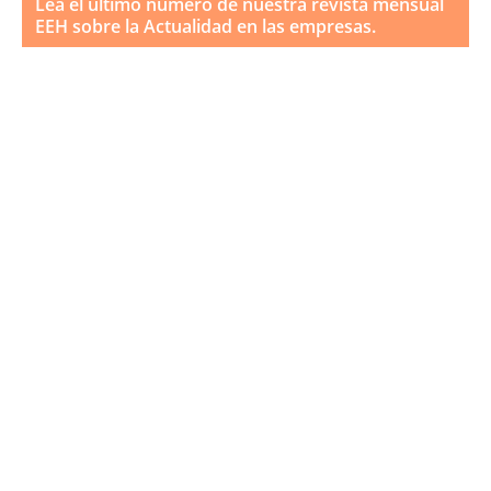
Lea el último número de nuestra revista mensual
EEH sobre la Actualidad en las empresas.