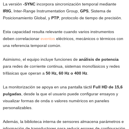
La versión
-SYNC
incorpora sincronización temporal mediante
IRIG
, Inter-Range Instrumentation Group,
GPS
, Sistema de
Posicionamiento Global, y
PTP
, protocolo de tiempo de precisión.
Esta capacidad resulta relevante cuando varios instrumentos
deben correlacionar
eventos
eléctricos, mecánicos o térmicos con
una referencia temporal común.
Asimismo, el equipo incluye funciones de
análisis de potencia
para redes de corriente continua, sistemas monofásicos y redes
trifásicas que operan a
50 Hz, 60 Hz o 400 Hz
.
La monitorización se apoya en una pantalla táctil
Full HD de 15,6
pulgadas
, desde la que el usuario puede configurar ensayos y
visualizar formas de onda o valores numéricos en paneles
personalizables.
Además, la biblioteca interna de sensores almacena parámetros e
información de transductores para reducir errores de configuración