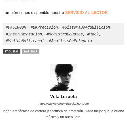
También tienes disponible nuestro
SERVICIO AL LECTOR
.
#DAS1800R, #BKPrecision, #SistemaDeAdquisicion, 
#Instrumentacion, #RegistroDeDatos, #Rack, 
#MedidaMulticanal, #AnalisisDePotencia
ETIQUETAS
DAS1800-R
Vela Lezuela
https://www.instrumentacionhoy.com
Ingeniera técnica de carrera y escritora de profesión. Nada mejor que la buena
música y un buen libro.