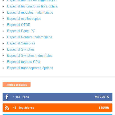
Especial fuentes de alimentación
Especial fusionadoras fibra óptica
Especial módulos inalámbricos
Especial osciloscopios
Especial OTDR
Especial Panel PC
Especial Routers inalámbricos
Especial Sensores
Especial Switches
Especial Switches industriales
Especial tarjetas CPU
Especial transceptores ópticos
Redes sociales
1,162
Fans
ME GUSTA
45
Seguidores
SEGUIR