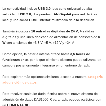
La conectividad incluye
USB 3.0
, bus serie universal de alta
velocidad,
USB 2.0
, dos puertos
LAN Gigabit
para red de área
local y una salida
HDMI
, interfaz multimedia de alta definición.
También incorpora
16 entradas digitales de 24 V
,
4 salidas
digitales
y una línea dedicada de alimentación de sensores de
5
W
con tensiones de +3,3 V, +5 V, +12 V y +24 V.
Como opción, la batería interna ofrece hasta
3,5 horas de
funcionamiento
, por lo que el mismo sistema puede utilizarse en
campo y posteriormente integrarse en un entorno de rack.
Para explorar más opciones similares, accede a nuestra
categoría
adquisición de datos
.
Para resolver cualquier duda técnica sobre el nuevo sistema de
adquisición de datos DAS1800-R para rack, puedes participar con
un
COMENTARIO
.