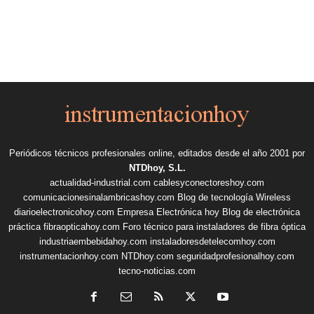
Periódicos técnicos profesionales online, editados desde el año 2001 por
NTDhoy, S.L.
actualidad-industrial.com
cablesyconectoreshoy.com
comunicacionesinalambricashoy.com
Blog de tecnología Wireless
diarioelectronicohoy.com
Empresa Electrónica hoy
Blog de electrónica
práctica
fibraopticahoy.com
Foro técnico para instaladores de fibra óptica
industriaembebidahoy.com
instaladoresdetelecomhoy.com
instrumentacionhoy.com
NTDhoy.com
seguridadprofesionalhoy.com
tecno-noticias.com