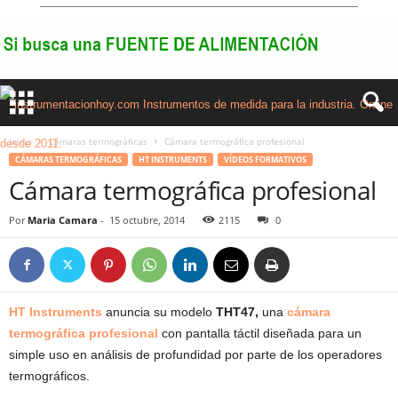
Inicio
Cámaras termográficas
Cámara termográfica profesional
CÁMARAS TERMOGRÁFICAS
HT INSTRUMENTS
VÍDEOS FORMATIVOS
Cámara termográfica profesional
Por
Maria Camara
-
15 octubre, 2014
2115
0
HT Instruments
anuncia su modelo
THT47,
una
cámara
termográfica profesional
con pantalla táctil diseñada para un
simple uso en análisis de profundidad por parte de los operadores
termográficos.