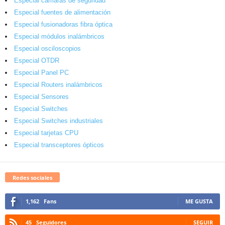
Especial cámaras de seguridad
Especial fuentes de alimentación
Especial fusionadoras fibra óptica
Especial módulos inalámbricos
Especial osciloscopios
Especial OTDR
Especial Panel PC
Especial Routers inalámbricos
Especial Sensores
Especial Switches
Especial Switches industriales
Especial tarjetas CPU
Especial transceptores ópticos
Redes sociales
1,162
Fans
ME GUSTA
45
Seguidores
SEGUIR