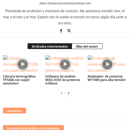
https://www.instrumentacionhoy.com
Periodista de profesión y marinera de corazón. Me apasiona escribir, leer, el
mar y el mar y el mar. Espero dar la vuelta al mundo en barco algún día junto a
los míos.
Artículos relacionados
Más del autor
Cámara termográfica
Software de análisis
Analizador de potencia
TP320A con super
MXO-K333 de potencia
WT1500 para alta tensión
sesolution
trifásica
Anuncios
Noticias más leídas esta semana