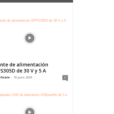
nte de alimentación
S305D de 30 V y 5 A
 Onate
-
10 junio, 2026
0