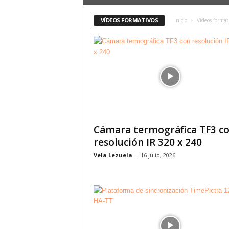
VÍDEOS FORMATIVOS
Inicio
Vídeos format
Cámara termográfica TF3 c
resolución IR 320 x 240
Vela Lezuela
-
16 julio, 2026