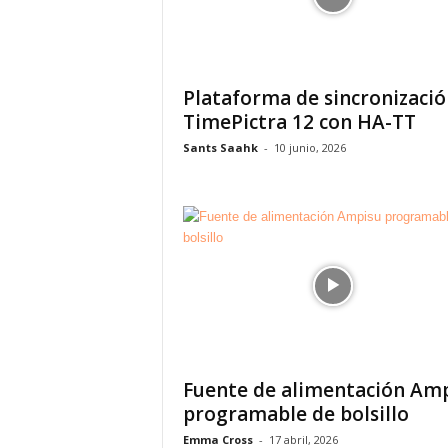
Plataforma de sincronizació
TimePictra 12 con HA-TT
Sants Saahk
-
10 junio, 2026
Fuente de alimentación Am
programable de bolsillo
Emma Cross
-
17 abril, 2026