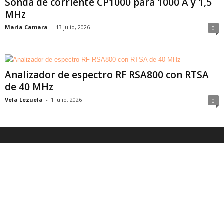
Sonda de corriente CP1000 para 1000 A y 1,5
MHz
Maria Camara
-
13 julio, 2026
0
Analizador de espectro RF RSA800 con RTSA
de 40 MHz
Vela Lezuela
-
1 julio, 2026
0