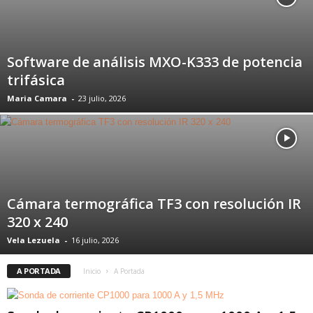
Software de análisis MXO-K333 de potencia
trifásica
Maria Camara
-
23 julio, 2026
Cámara termográfica TF3 con resolución IR
320 x 240
Vela Lezuela
-
16 julio, 2026
A PORTADA
Inicio
A Portada