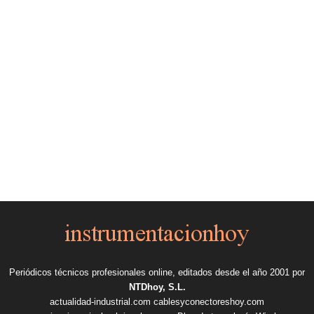
Periódicos técnicos profesionales online, editados desde el año 2001 por
NTDhoy, S.L.
actualidad-industrial.com
cablesyconectoreshoy.com