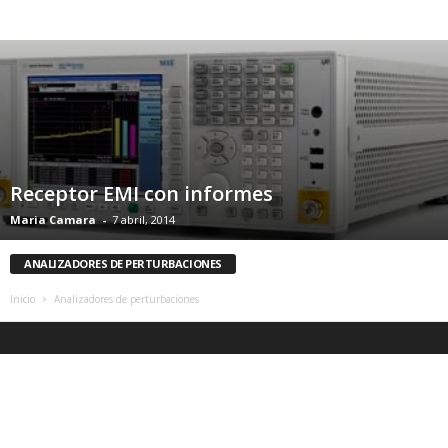
Receptor EMI con informes
Maria Camara
-
7 abril, 2014
ANALIZADORES DE PERTURBACIONES
Inicio
Analizadores de perturbaciones