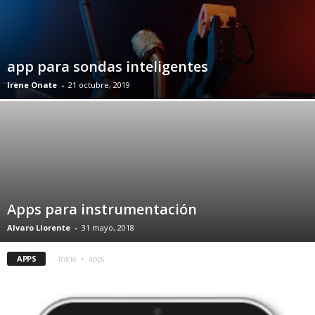
app para sondas inteligentes
Irene Onate
-
21 octubre, 2019
Apps para instrumentación
Alvaro Llorente
-
31 mayo, 2018
APPS
Inicio
apps