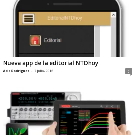
Nueva app de la editorial NTDhoy
Asis Rodriguez
-
7 julio, 2016
0