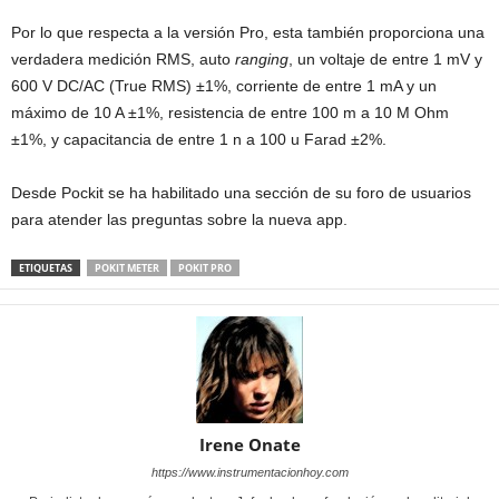
Por lo que respecta a la versión Pro, esta también proporciona una
verdadera medición RMS, auto
ranging
, un voltaje de entre 1 mV y
600 V DC/AC (True RMS) ±1%, corriente de entre 1 mA y un
máximo de 10 A ±1%, resistencia de entre 100 m a 10 M Ohm
±1%, y capacitancia de entre 1 n a 100 u Farad ±2%.
Desde Pockit se ha habilitado una sección de su foro de usuarios
para atender las preguntas sobre la nueva app.
ETIQUETAS
POKIT METER
POKIT PRO
Irene Onate
https://www.instrumentacionhoy.com