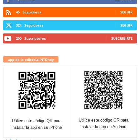
45
Seguidores
SEGUIR
324
Seguidores
SEGUIR
200
Suscriptores
SUSCRIBIRTE
app de la editorial NTDhoy
Utilice este código QR para
Utilice este código QR para
instalar la app en Android
instalar la app en su iPhone