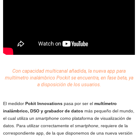
Con capacidad multicanal añadida, la nueva app para
multímetro
inalámbrico
Pockit se encuentra, en fase beta, ya
a disposición de los usuarios.
El medidor
Pokit Innovations
pasa por ser el
multímetro
inalámbrico, DSO y grabador de datos
más pequeño del mundo,
el cual utiliza un
smartphone
como plataforma de visualización de
datos. Para utilizar correctamente el
smartphone
, requiere de la
correspondiente app, de la que disponemos de una nueva versión