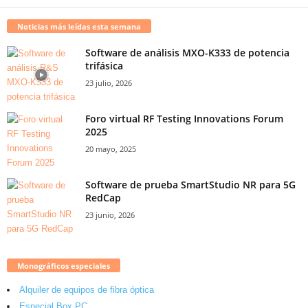
Noticias más leídas esta semana
Software de análisis MXO-K333 de potencia
trifásica
23 julio, 2026
Foro virtual RF Testing Innovations Forum
2025
20 mayo, 2025
Software de prueba SmartStudio NR para 5G
RedCap
23 junio, 2026
Monográficos especiales
Alquiler de equipos de fibra óptica
Especial Box PC