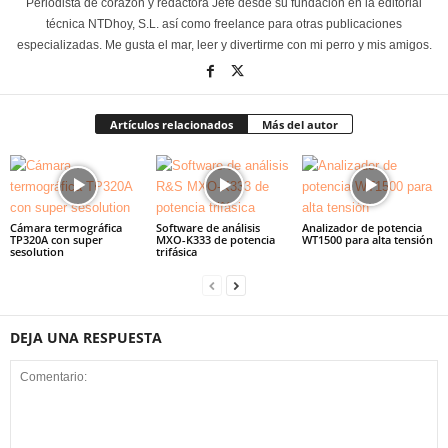
Periodista de corazón y redactora Jefe desde su fundación en la editorial
técnica NTDhoy, S.L. así como freelance para otras publicaciones
especializadas. Me gusta el mar, leer y divertirme con mi perro y mis amigos.
Artículos relacionados
Más del autor
Cámara termográfica
Software de análisis
Analizador de potencia
TP320A con super
MXO-K333 de potencia
WT1500 para alta tensión
sesolution
trifásica
DEJA UNA RESPUESTA