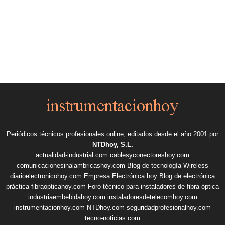
Periódicos técnicos profesionales online, editados desde el año 2001 por
NTDhoy, S.L.
actualidad-industrial.com
cablesyconectoreshoy.com
comunicacionesinalambricashoy.com
Blog de tecnología Wireless
diarioelectronicohoy.com
Empresa Electrónica hoy
Blog de electrónica
práctica
fibraopticahoy.com
Foro técnico para instaladores de fibra óptica
industriaembebidahoy.com
instaladoresdetelecomhoy.com
instrumentacionhoy.com
NTDhoy.com
seguridadprofesionalhoy.com
tecno-noticias.com