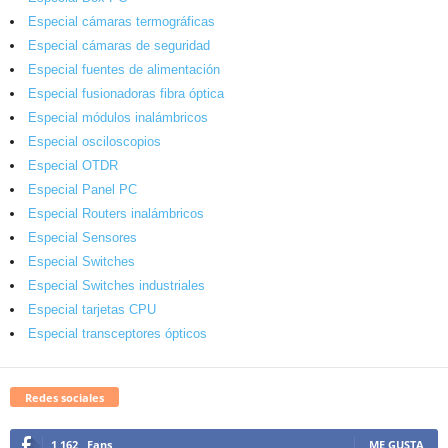
Especial cámaras termográficas
Especial cámaras de seguridad
Especial fuentes de alimentación
Especial fusionadoras fibra óptica
Especial módulos inalámbricos
Especial osciloscopios
Especial OTDR
Especial Panel PC
Especial Routers inalámbricos
Especial Sensores
Especial Switches
Especial Switches industriales
Especial tarjetas CPU
Especial transceptores ópticos
Redes sociales
1,162
Fans
ME GUSTA