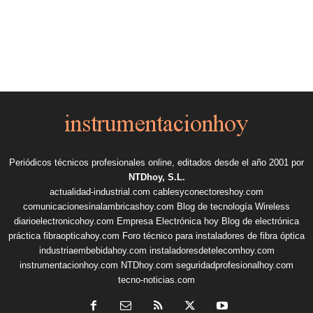
Periódicos técnicos profesionales online, editados desde el año 2001 por
NTDhoy, S.L.
actualidad-industrial.com
cablesyconectoreshoy.com
comunicacionesinalambricashoy.com
Blog de tecnología Wireless
diarioelectronicohoy.com
Empresa Electrónica hoy
Blog de electrónica
práctica
fibraopticahoy.com
Foro técnico para instaladores de fibra óptica
industriaembebidahoy.com
instaladoresdetelecomhoy.com
instrumentacionhoy.com
NTDhoy.com
seguridadprofesionalhoy.com
tecno-noticias.com