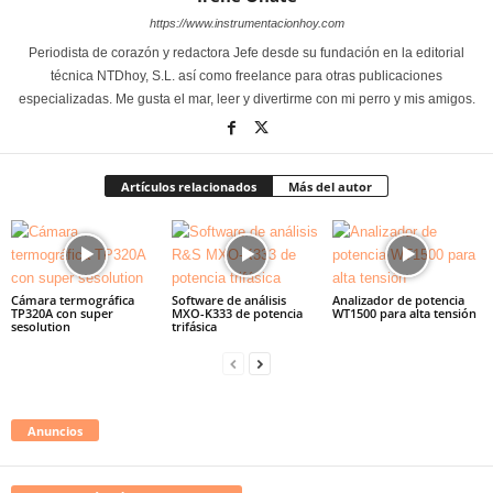
https://www.instrumentacionhoy.com
Periodista de corazón y redactora Jefe desde su fundación en la editorial
técnica NTDhoy, S.L. así como freelance para otras publicaciones
especializadas. Me gusta el mar, leer y divertirme con mi perro y mis amigos.
Artículos relacionados
Más del autor
Cámara termográfica
Software de análisis
Analizador de potencia
TP320A con super
MXO-K333 de potencia
WT1500 para alta tensión
sesolution
trifásica
Anuncios