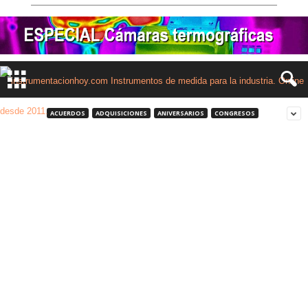
ACUERDOS
ADQUISICIONES
ANIVERSARIOS
CONGRESOS