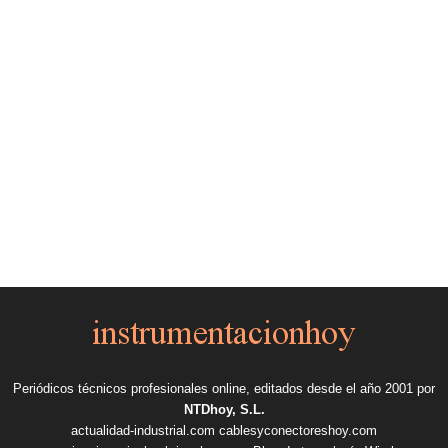
Periódicos técnicos profesionales online, editados desde el año 2001 por
NTDhoy, S.L.
actualidad-industrial.com
cablesyconectoreshoy.com