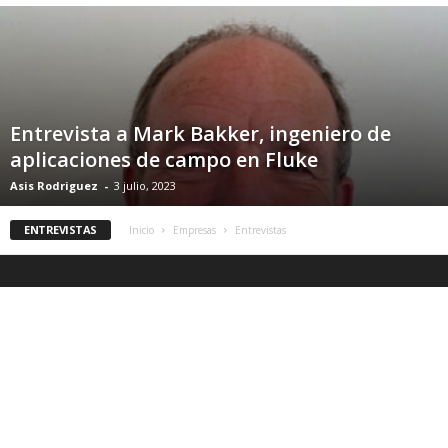
Entrevista a Mark Bakker, ingeniero de
aplicaciones de campo en Fluke
Asis Rodriguez
-
3 julio, 2023
ENTREVISTAS
Inicio
Empresas
Entrevistas