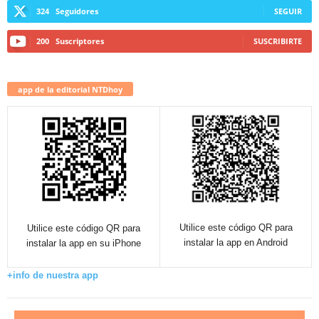
324
Seguidores
SEGUIR
200
Suscriptores
SUSCRIBIRTE
app de la editorial NTDhoy
Utilice este código QR para
Utilice este código QR para
instalar la app en Android
instalar la app en su iPhone
+info de nuestra app