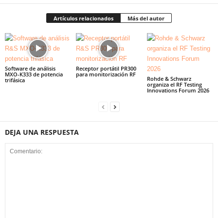
Artículos relacionados
Más del autor
Software de análisis
Receptor portátil PR300
MXO-K333 de potencia
para monitorización RF
Rohde & Schwarz
trifásica
organiza el RF Testing
Innovations Forum 2026
DEJA UNA RESPUESTA