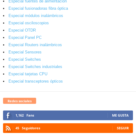
Especial fuentes de alimentación
Especial fusionadoras fibra óptica
Especial módulos inalámbricos
Especial osciloscopios
Especial OTDR
Especial Panel PC
Especial Routers inalámbricos
Especial Sensores
Especial Switches
Especial Switches industriales
Especial tarjetas CPU
Especial transceptores ópticos
Redes sociales
1,162
Fans
ME GUSTA
45
Seguidores
SEGUIR