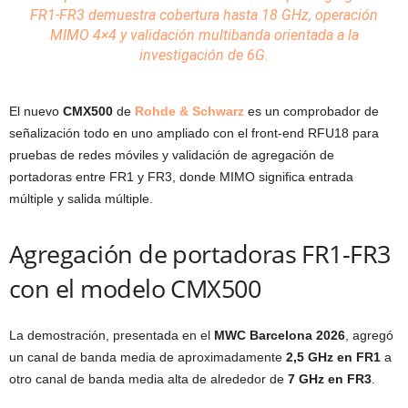
FR1-FR3 demuestra cobertura hasta 18 GHz, operación
MIMO 4×4 y validación multibanda orientada a la
investigación de 6G.
El nuevo
CMX500
de
Rohde & Schwarz
es un comprobador de
señalización todo en uno ampliado con el front-end RFU18 para
pruebas de redes móviles y validación de agregación de
portadoras entre FR1 y FR3, donde MIMO significa entrada
múltiple y salida múltiple.
Agregación de portadoras FR1-FR3
con el modelo CMX500
La demostración, presentada en el
MWC Barcelona 2026
, agregó
un canal de banda media de aproximadamente
2,5 GHz en FR1
a
otro canal de banda media alta de alrededor de
7 GHz en FR3
.