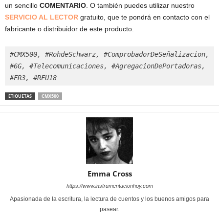
un sencillo
COMENTARIO
. O también puedes utilizar nuestro
SERVICIO AL LECTOR
gratuito, que te pondrá en contacto con el
fabricante o distribuidor de este producto.
#CMX500, #RohdeSchwarz, #ComprobadorDeSeñalizacion, 
#6G, #Telecomunicaciones, #AgregacionDePortadoras, 
#FR3, #RFU18
ETIQUETAS
CMX500
Emma Cross
https://www.instrumentacionhoy.com
Apasionada de la escritura, la lectura de cuentos y los buenos amigos para
pasear.