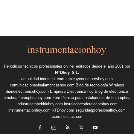
Periódicos técnicos profesionales online, editados desde el año 2001 por
NTDhoy, S.L.
actualidad-industrial.com
cablesyconectoreshoy.com
comunicacionesinalambricashoy.com
Blog de tecnología Wireless
diarioelectronicohoy.com
Empresa Electrónica hoy
Blog de electrónica
práctica
fibraopticahoy.com
Foro técnico para instaladores de fibra óptica
industriaembebidahoy.com
instaladoresdetelecomhoy.com
instrumentacionhoy.com
NTDhoy.com
seguridadprofesionalhoy.com
tecno-noticias.com