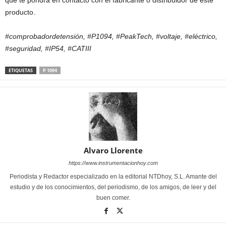
que te pondrá en contacto con el fabricante o distribuidor de este
producto.
#comprobadordetensión, #P1094, #PeakTech, #voltaje, #eléctrico,
#seguridad, #IP54, #CATIII
ETIQUETAS
P 1094
Alvaro Llorente
https://www.instrumentacionhoy.com
Periodista y Redactor especializado en la editorial NTDhoy, S.L. Amante del
estudio y de los conocimientos, del periodismo, de los amigos, de leer y del
buen comer.