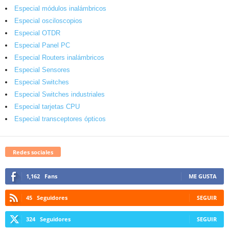
Especial módulos inalámbricos
Especial osciloscopios
Especial OTDR
Especial Panel PC
Especial Routers inalámbricos
Especial Sensores
Especial Switches
Especial Switches industriales
Especial tarjetas CPU
Especial transceptores ópticos
Redes sociales
1,162
Fans
ME GUSTA
45
Seguidores
SEGUIR
324
Seguidores
SEGUIR