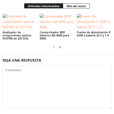
Artículos relacionados
Más del autor
Analizador de
Comprobador BER
Fuente de alimentación P
componentes ópticos
eléctrico BA-4000 para
6200 a batería 24 V y 1 A
N4378A de 220 GHz
800G
DEJA UNA RESPUESTA