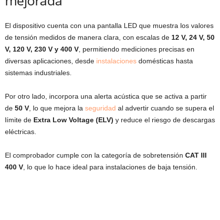
mejorada
El dispositivo cuenta con una pantalla LED que muestra los valores
de tensión medidos de manera clara, con escalas de
12 V, 24 V, 50
V, 120 V, 230 V y 400 V
, permitiendo mediciones precisas en
diversas aplicaciones, desde
instalaciones
domésticas hasta
sistemas industriales.
Por otro lado, incorpora una alerta acústica que se activa a partir
de
50 V
, lo que mejora la
seguridad
al advertir cuando se supera el
límite de
Extra Low Voltage (ELV)
y reduce el riesgo de descargas
eléctricas.
El comprobador cumple con la categoría de sobretensión
CAT III
400 V
, lo que lo hace ideal para instalaciones de baja tensión.