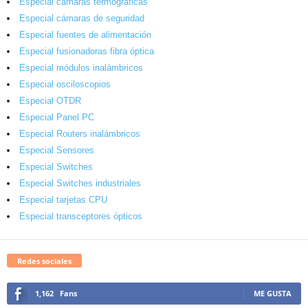
Especial cámaras termográficas
Especial cámaras de seguridad
Especial fuentes de alimentación
Especial fusionadoras fibra óptica
Especial módulos inalámbricos
Especial osciloscopios
Especial OTDR
Especial Panel PC
Especial Routers inalámbricos
Especial Sensores
Especial Switches
Especial Switches industriales
Especial tarjetas CPU
Especial transceptores ópticos
Redes sociales
1,162
Fans
ME GUSTA