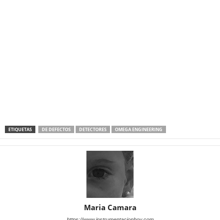
ETIQUETAS
DE DEFECTOS
DETECTORES
OMEGA ENGINEERING
Maria Camara
https://www.instrumentacionhoy.com