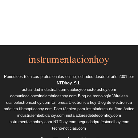
Periódicos técnicos profesionales online, editados desde el año 2001 por
NTDhoy, S.L.
actualidad-industrial.com
cablesyconectoreshoy.com
comunicacionesinalambricashoy.com
Blog de tecnología Wireless
diarioelectronicohoy.com
Empresa Electrónica hoy
Blog de electrónica
práctica
fibraopticahoy.com
Foro técnico para instaladores de fibra óptica
industriaembebidahoy.com
instaladoresdetelecomhoy.com
instrumentacionhoy.com
NTDhoy.com
seguridadprofesionalhoy.com
tecno-noticias.com