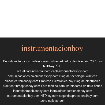
Periódicos técnicos profesionales online, editados desde el año 2001 por
NTDhoy, S.L.
actualidad-industrial.com
cablesyconectoreshoy.com
comunicacionesinalambricashoy.com
Blog de tecnología Wireless
diarioelectronicohoy.com
Empresa Electrónica hoy
Blog de electrónica
práctica
fibraopticahoy.com
Foro técnico para instaladores de fibra óptica
industriaembebidahoy.com
instaladoresdetelecomhoy.com
instrumentacionhoy.com
NTDhoy.com
seguridadprofesionalhoy.com
tecno-noticias.com