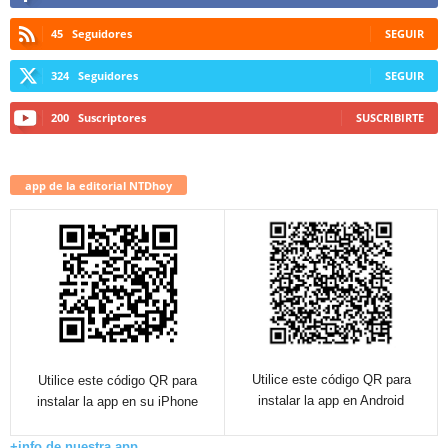
45
Seguidores
SEGUIR
324
Seguidores
SEGUIR
200
Suscriptores
SUSCRIBIRTE
app de la editorial NTDhoy
Utilice este código QR para
Utilice este código QR para
instalar la app en Android
instalar la app en su iPhone
+info de nuestra app