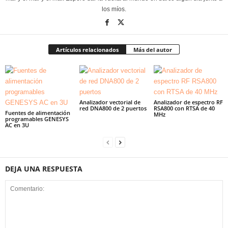
los míos.
Artículos relacionados
Más del autor
Analizador vectorial de
Analizador de espectro RF
red DNA800 de 2 puertos
RSA800 con RTSA de 40
Fuentes de alimentación
MHz
programables GENESYS
AC en 3U
DEJA UNA RESPUESTA