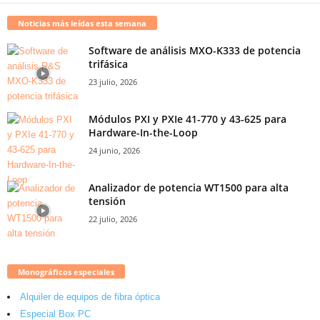
Noticias más leídas esta semana
Software de análisis MXO-K333 de potencia
trifásica
23 julio, 2026
Módulos PXI y PXIe 41-770 y 43-625 para
Hardware-In-the-Loop
24 junio, 2026
Analizador de potencia WT1500 para alta
tensión
22 julio, 2026
Monográficos especiales
Alquiler de equipos de fibra óptica
Especial Box PC