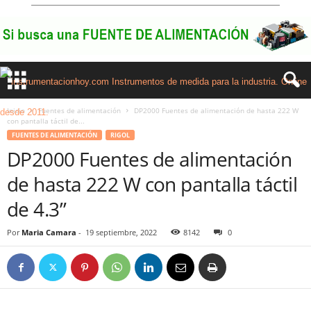
Inicio
Fuentes de alimentación
DP2000 Fuentes de alimentación de hasta 222 W
con pantalla táctil de...
FUENTES DE ALIMENTACIÓN
RIGOL
DP2000 Fuentes de alimentación
de hasta 222 W con pantalla táctil
de 4.3”
Por
Maria Camara
-
19 septiembre, 2022
8142
0