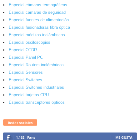
Especial cámaras termográficas
Especial cámaras de seguridad
Especial fuentes de alimentación
Especial fusionadoras fibra óptica
Especial módulos inalámbricos
Especial osciloscopios
Especial OTDR
Especial Panel PC
Especial Routers inalámbricos
Especial Sensores
Especial Switches
Especial Switches industriales
Especial tarjetas CPU
Especial transceptores ópticos
Redes sociales
1,162
Fans
ME GUSTA