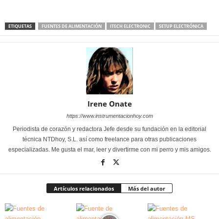
ETIQUETAS
FUENTES DE ALIMENTACIÓN
ITECH ELECTRONIC
SETUP ELECTRÓNICA
Irene Onate
https://www.instrumentacionhoy.com
Periodista de corazón y redactora Jefe desde su fundación en la editorial
técnica NTDhoy, S.L. así como freelance para otras publicaciones
especializadas. Me gusta el mar, leer y divertirme con mi perro y mis amigos.
Artículos relacionados
Más del autor