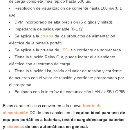
de carga completa más rápido hasta 500 us.
Resolución de visualización de corriente hasta 100 nA (0.1
uA).
DVM incorporado de alta precisión (5 dígitos y mitad).
Impedancia de salida variable (0-1 Ω).
Se aplica a la
prueba
de los productos de alimentación
eléctrica de la batería portátil.
Se aplica a la prueba de
LED
, sin corriente de sobrecarga.
Tiene la función Relay Out, puede lograr el aislamiento
eléctrico con el extremo de carga.
Tiene la función List, salida del valor de tensión y corriente
de acuerdo con el valor de tensión y corriente programado por
el programa.
Equipado con la interfaz de comunicación LAN / USB / GPIB.
Estas características convierten a la nueva
fuente de
alimentación
DC de dos canales en el
equipo ideal para test de
equipos portátiles a baterías, test de carga/descarga baterías
y
sistemas
de test automáticos en general.