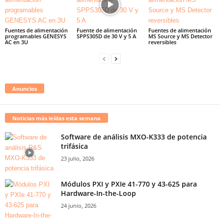
Fuentes de alimentación
Fuente de alimentación
Fuentes de alimentación
programables GENESYS
SPPS305D de 30 V y 5 A
MS Source y MS Detector
AC en 3U
reversibles
Anuncios
Noticias más leídas esta semana
Software de análisis MXO-K333 de potencia
trifásica
23 julio, 2026
Módulos PXI y PXIe 41-770 y 43-625 para
Hardware-In-the-Loop
24 junio, 2026