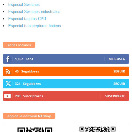
Especial Switches
Especial Switches industriales
Especial tarjetas CPU
Especial transceptores ópticos
Redes sociales
1,162
Fans
ME GUSTA
45
Seguidores
SEGUIR
324
Seguidores
SEGUIR
200
Suscriptores
SUSCRIBIRTE
app de la editorial NTDhoy