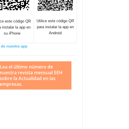
Utilice este código QR
lice este código QR
para instalar la app en
a instalar la app en
Android
su iPhone
 de nuestra app
Lea el último número de
nuestra revista mensual EEH
sobre la Actualidad en las
empresas.