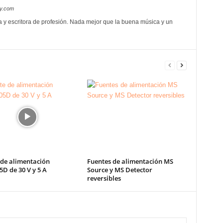
oy.com
a y escritora de profesión. Nada mejor que la buena música y un
 de alimentación
Fuentes de alimentación MS
D de 30 V y 5 A
Source y MS Detector
reversibles