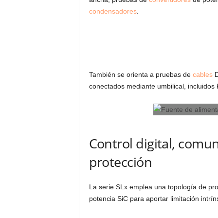
condensadores
.
También se orienta a pruebas de
cables
D
conectados mediante umbilical, incluidos
Control digital, comun
protección
La serie SLx emplea una topología de pro
potencia SiC para aportar limitación intrí