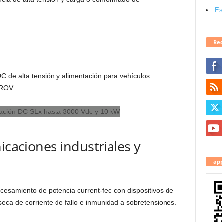
Es
Red
C de alta tensión y alimentación para vehículos
 ROV.
icaciones industriales y
app
cesamiento de potencia current-fed con dispositivos de
nseca de corriente de fallo e inmunidad a sobretensiones.