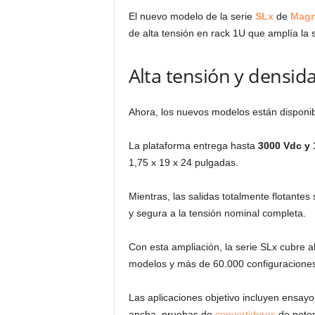
El nuevo modelo de la serie
SLx
de
Magn
de alta tensión en rack 1U que amplía la 
Alta tensión y densid
Ahora, los nuevos modelos están disponib
La plataforma entrega hasta
3000 Vdc y
1,75 x 19 x 24 pulgadas.
Mientras, las salidas totalmente flotantes 
y segura a la tensión nominal completa.
Con esta ampliación, la serie SLx cubre
modelos y más de 60.000 configuraciones
Las aplicaciones objetivo incluyen ensa
ancha, pruebas de
convertidores
de poten