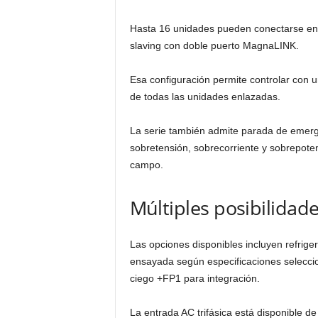
Hasta 16 unidades pueden conectarse en p
slaving con doble puerto MagnaLINK.
Esa configuración permite controlar con u
de todas las unidades enlazadas.
La serie también admite parada de emerg
sobretensión, sobrecorriente y sobrepote
campo.
Múltiples posibilidad
Las opciones disponibles incluyen refrig
ensayada según especificaciones selecc
ciego +FP1 para integración.
La entrada AC trifásica está disponible d