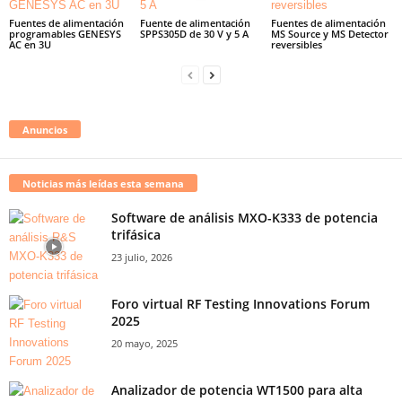
Fuentes de alimentación
Fuente de alimentación
Fuentes de alimentación
programables GENESYS
SPPS305D de 30 V y 5 A
MS Source y MS Detector
AC en 3U
reversibles
Anuncios
Noticias más leídas esta semana
Software de análisis MXO-K333 de potencia
trifásica
23 julio, 2026
Foro virtual RF Testing Innovations Forum
2025
20 mayo, 2025
Analizador de potencia WT1500 para alta