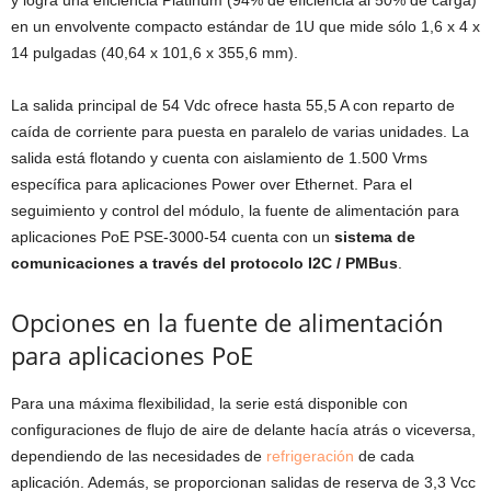
y logra una eficiencia Platinum (94% de eficiencia al 50% de carga)
en un envolvente compacto estándar de 1U que mide sólo 1,6 x 4 x
14 pulgadas (40,64 x 101,6 x 355,6 mm).
La salida principal de 54 Vdc ofrece hasta 55,5 A con reparto de
caída de corriente para puesta en paralelo de varias unidades. La
salida está flotando y cuenta con aislamiento de 1.500 Vrms
específica para aplicaciones Power over Ethernet. Para el
seguimiento y control del módulo, la fuente de alimentación para
aplicaciones PoE PSE-3000-54 cuenta con un
sistema de
comunicaciones a través del protocolo I2C / PMBus
.
Opciones en la fuente de alimentación
para aplicaciones PoE
Para una máxima flexibilidad, la serie está disponible con
configuraciones de flujo de aire de delante hacía atrás o viceversa,
dependiendo de las necesidades de
refrigeración
de cada
aplicación. Además, se proporcionan salidas de reserva de 3,3 Vcc