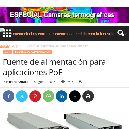
Inicio
CUI
Fuente de alimentación para aplicaciones PoE
CUI
FUENTES DE ALIMENTACIÓN
Fuente de alimentación para
aplicaciones PoE
Por
Irene Onate
-
15 agosto, 2015
1913
0