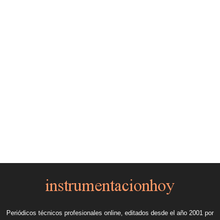
Periódicos técnicos profesionales online, editados desde el año 2001 por