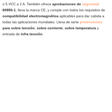
o 5 VCC a 2 A. También ofrece
aprobaciones de
seguridad
60950-1
, lleva la marca CE, y cumple con todos los requisitos de
compatibilidad electromagnética
aplicables para dar cabida a
todas las aplicaciones mundiales. Lleva de serie
protecciones
para sobre tensión
,
sobre corriente
,
sobre temperatura
y
entrada de
infra tensión
.