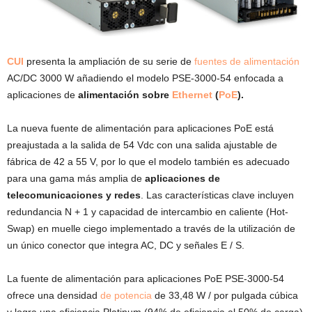
CUI
presenta la ampliación de su serie de
fuentes de alimentación
AC/DC 3000 W añadiendo el modelo PSE-3000-54 enfocada a
aplicaciones de
alimentación sobre
Ethernet
(
PoE
).
La nueva fuente de alimentación para aplicaciones PoE está
preajustada a la salida de 54 Vdc con una salida ajustable de
fábrica de 42 a 55 V, por lo que el modelo también es adecuado
para una gama más amplia de
aplicaciones de
telecomunicaciones y redes
. Las características clave incluyen
redundancia N + 1 y capacidad de intercambio en caliente (Hot-
Swap) en muelle ciego implementado a través de la utilización de
un único conector que integra AC, DC y señales E / S.
La fuente de alimentación para aplicaciones PoE PSE-3000-54
ofrece una densidad
de potencia
de 33,48 W / por pulgada cúbica