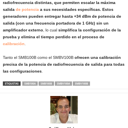
radiofrecuencia distintas, que permiten escalar la máxima
salida
de potencia
a sus necesidades específicas. Estos
generadores pueden entregar hasta +34 dBm de potencia de
salida (con una frecuencia portadora de 1 GHz) sin un
amplificador externo
, lo cual
simplifica la configuración de la
prueba y elimina el tiempo perdido en el proceso de
calibración
.
Tanto el SMB100B como el SMBV100B
ofrecen una calibración
precisa de la potencia de radiofrecuencia de salida para todas
las configuraciones
.
ETIQUETAS
SMB100A
SMB100B
SMBV100A
SMBV100B