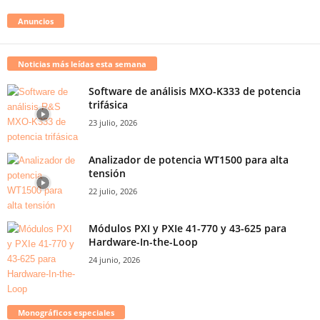
Anuncios
Noticias más leídas esta semana
Software de análisis MXO-K333 de potencia
trifásica
23 julio, 2026
Analizador de potencia WT1500 para alta
tensión
22 julio, 2026
Módulos PXI y PXIe 41-770 y 43-625 para
Hardware-In-the-Loop
24 junio, 2026
Monográficos especiales