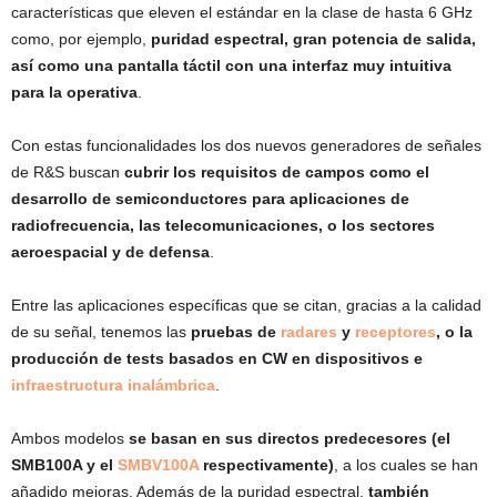
características que eleven el estándar en la clase de hasta 6 GHz
como, por ejemplo,
puridad espectral, gran potencia de salida,
así como una pantalla táctil con una interfaz muy intuitiva
para la operativa
.
Con estas funcionalidades los dos nuevos generadores de señales
de R&S buscan
cubrir los requisitos de campos como el
desarrollo de semiconductores para aplicaciones de
radiofrecuencia, las telecomunicaciones, o los sectores
aeroespacial y de defensa
.
Entre las aplicaciones específicas que se citan, gracias a la calidad
de su señal, tenemos las
pruebas de
radares
y
receptores
, o la
producción de tests basados en CW en dispositivos e
infraestructura inalámbrica
.
Ambos modelos
se basan en sus directos predecesores (el
SMB100A y el
SMBV100A
respectivamente)
, a los cuales se han
añadido mejoras. Además de la puridad espectral,
también