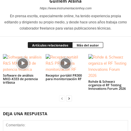
Guillem Alsina
https://www.instrumentacionhoy.com
En prensa escrita, especialmente online, ha tenido experiencia propia
editando y dirigiendo su propio medio, y desde hace unos años trabaja como
colaborador freelance para varias publicaciones técnicas.
Artículos relacionados
Más del autor
Software de análisis
Receptor portátil PR300
MXO-K333 de potencia
para monitorización RF
Rohde & Schwarz
trifásica
organiza el RF Testing
Innovations Forum 2026
DEJA UNA RESPUESTA