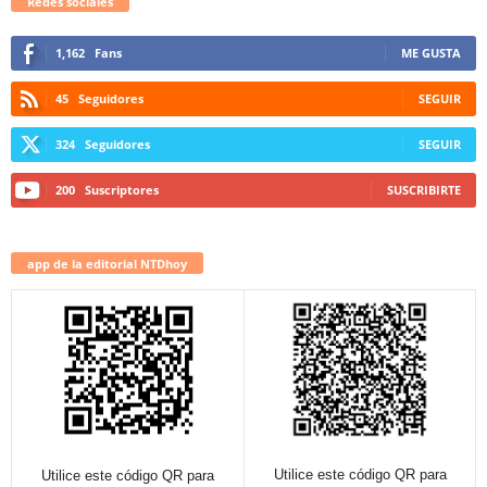
Redes sociales
1,162
Fans
ME GUSTA
45
Seguidores
SEGUIR
324
Seguidores
SEGUIR
200
Suscriptores
SUSCRIBIRTE
app de la editorial NTDhoy
Utilice este código QR para
Utilice este código QR para