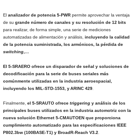
El
analizador de potencia 5-PWR
permite aprovechar la ventaja
de su
grande número de canales y su resolución de 12 bits
para realizar, de forma simple, una serie de mediciones
automatizadas de alimentación y análisis,
incluyendo la calidad
de la potencia suministrada, los armónicos, la pérdida de
switching
,…
El 5-SRAERO ofrece un disparador de señal y soluciones de
decodificación para la serie de buses seriales más
comúnmente utilizadas en la industria aeroespacial,
incluyendo los MIL-STD-1553, y ARINC 429
.
Finalmente,
el 5-SRAUTO ofrece
triggering
y análisis de los
principales buses utilizados en la industria automotriz con la
nueva solución Ethernet 5-CMAUTOEN que proporciona
cumplimiento automatizado para las especificaciones IEEE
P802.3bw (100BASE-T1) y BroadR-Reach V3.2
.