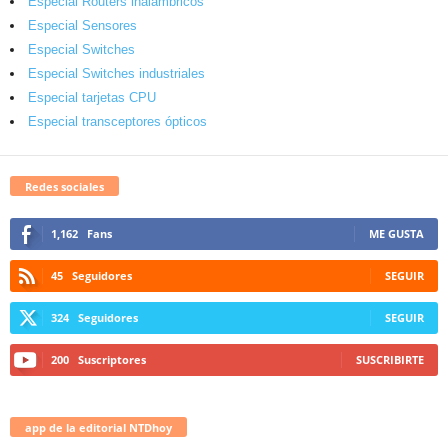
Especial Routers inalámbricos
Especial Sensores
Especial Switches
Especial Switches industriales
Especial tarjetas CPU
Especial transceptores ópticos
Redes sociales
1,162
Fans
ME GUSTA
45
Seguidores
SEGUIR
324
Seguidores
SEGUIR
200
Suscriptores
SUSCRIBIRTE
app de la editorial NTDhoy