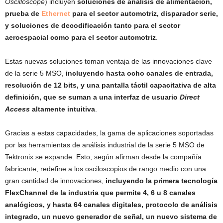
Oscilloscope
) incluyen
soluciones de análisis de alimentación,
prueba de
Ethernet
para el sector automotriz, disparador serie,
y soluciones de decodificación tanto para el sector
aeroespacial como para el sector automotriz
.
Estas nuevas soluciones toman ventaja de las innovaciones clave
de la serie 5 MSO,
incluyendo hasta ocho canales de entrada,
resolución de 12 bits, y una pantalla táctil capacitativa de alta
definición, que se suman a una interfaz de usuario
Direct
Access
altamente intuitiva
.
Gracias a estas capacidades, la gama de aplicaciones soportadas
por las herramientas de análisis industrial de la serie 5 MSO de
Tektronix se expande. Esto, según afirman desde la compañía
fabricante, redefine a los osciloscopios de rango medio con una
gran cantidad de innovaciones,
incluyendo la primera tecnología
FlexChannel de la industria que permite 4, 6 u 8 canales
analógicos, y hasta 64 canales digitales, protocolo de análisis
integrado, un nuevo generador de señal, un nuevo sistema de