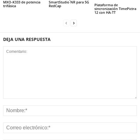
MXO-K333 de potencia
SmartStudio NR para 5G
Plataforma de
trifásica
RedCap
sincronización TimePictra
12 con HA-TT
DEJA UNA RESPUESTA