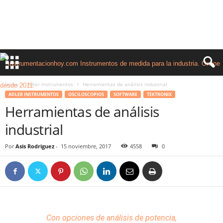
Inicio
Adler Instrumentos
Herramientas de análisis industrial
ADLER INSTRUMENTOS
OSCILOSCOPIOS
SOFTWARE
TEKTRONIX
Herramientas de análisis
industrial
Por
Asis Rodriguez
-
15 noviembre, 2017
4558
0
Con opciones de análisis
de potencia
,