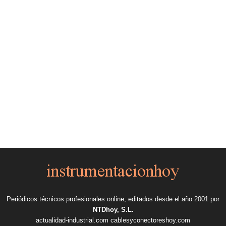
Periódicos técnicos profesionales online, editados desde el año 2001 por
NTDhoy, S.L.
actualidad-industrial.com
cablesyconectoreshoy.com