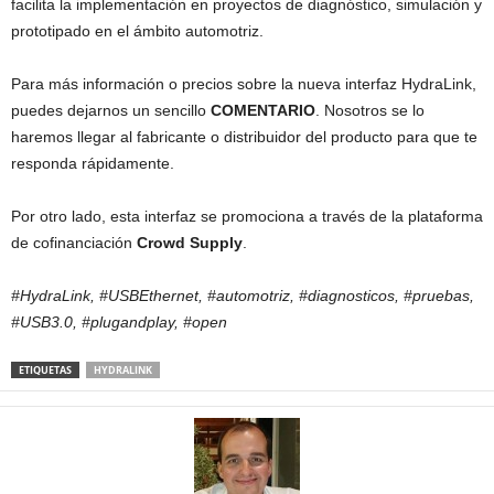
facilita la implementación en proyectos de diagnóstico, simulación y
prototipado en el ámbito automotriz.
Para más información o precios sobre la nueva interfaz HydraLink,
puedes dejarnos un sencillo
COMENTARIO
. Nosotros se lo
haremos llegar al fabricante o distribuidor del producto para que te
responda rápidamente.
Por otro lado, esta interfaz se promociona a través de la plataforma
de cofinanciación
Crowd Supply
.
#HydraLink, #USBEthernet, #automotriz, #diagnosticos, #pruebas,
#USB3.0, #plugandplay, #open
ETIQUETAS
HYDRALINK