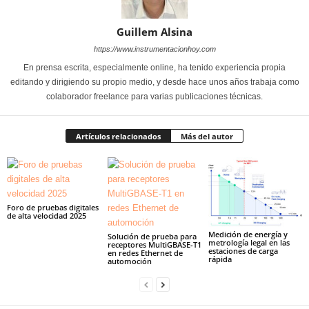
Guillem Alsina
https://www.instrumentacionhoy.com
En prensa escrita, especialmente online, ha tenido experiencia propia
editando y dirigiendo su propio medio, y desde hace unos años trabaja como
colaborador freelance para varias publicaciones técnicas.
Artículos relacionados
Más del autor
Foro de pruebas digitales
de alta velocidad 2025
Medición de energía y
Solución de prueba para
metrología legal en las
receptores MultiGBASE-T1
estaciones de carga
en redes Ethernet de
rápida
automoción