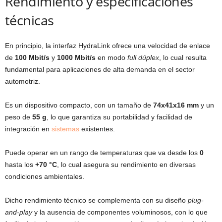
Rendimiento y especificaciones
técnicas
En principio, la interfaz HydraLink ofrece una velocidad de enlace
de
100 Mbit/s
y
1000 Mbit/s
en modo
full dúplex
, lo cual resulta
fundamental para aplicaciones de alta demanda en el sector
automotriz.
Es un dispositivo compacto, con un tamaño de
74x41x16 mm
y un
peso de
55 g
, lo que garantiza su portabilidad y facilidad de
integración en
sistemas
existentes.
Puede operar en un rango de temperaturas que va desde los
0
hasta los
+70 °C
, lo cual asegura su rendimiento en diversas
condiciones ambientales.
Dicho rendimiento técnico se complementa con su diseño
plug-
and-play
y la ausencia de componentes voluminosos, con lo que