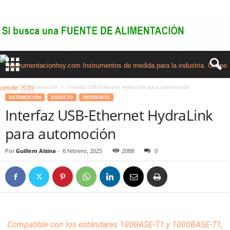
Inicio
Automoción
Interfaz USB-Ethernet HydraLink para automoción
AUTOMOCIÓN
DISSECTO
INTERFACES
Interfaz USB-Ethernet HydraLink
para automoción
Por
Guillem Alsina
-
6 febrero, 2025
2088
0
Compatible con los estándares 100BASE-T1 y 1000BASE-T1,