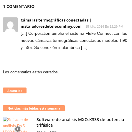
1 COMENTARIO
Cámaras termográficas conectadas |
instaladoresdetelecomhoy.com
15 julio, 2014 En 12:29 PM
[…] Corporation amplía el sistema Fluke Connect con las
nuevas cámaras termográficas conectadas modelos Ti90
y Ti95. Su conexión inalámbrica […]
Los comentarios están cerrados.
Anuncios
Noticias más leídas esta semana
Software de análisis MXO-K333 de potencia
trifásica