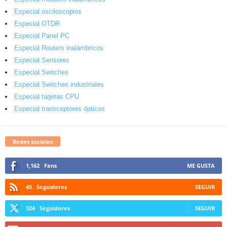
Especial osciloscopios
Especial OTDR
Especial Panel PC
Especial Routers inalámbricos
Especial Sensores
Especial Switches
Especial Switches industriales
Especial tarjetas CPU
Especial transceptores ópticos
Redes sociales
1,162
Fans
ME GUSTA
45
Seguidores
SEGUIR
324
Seguidores
SEGUIR