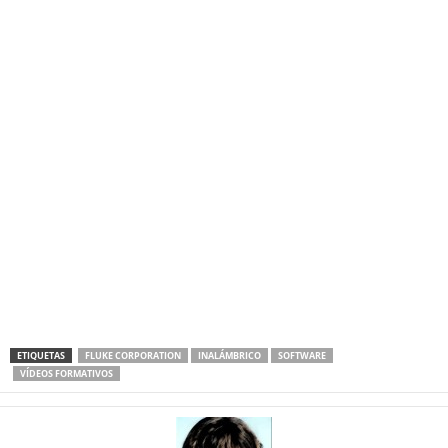
ETIQUETAS
FLUKE CORPORATION
INALÁMBRICO
SOFTWARE
VÍDEOS FORMATIVOS