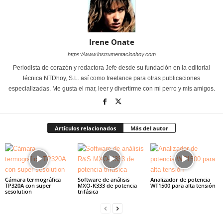
Irene Onate
https://www.instrumentacionhoy.com
Periodista de corazón y redactora Jefe desde su fundación en la editorial
técnica NTDhoy, S.L. así como freelance para otras publicaciones
especializadas. Me gusta el mar, leer y divertirme con mi perro y mis amigos.
Artículos relacionados
Más del autor
Cámara termográfica
Software de análisis
Analizador de potencia
TP320A con super
MXO-K333 de potencia
WT1500 para alta tensión
sesolution
trifásica