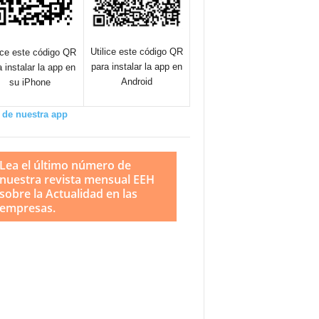
Utilice este código QR
lice este código QR
para instalar la app en
a instalar la app en
Android
su iPhone
 de nuestra app
Lea el último número de
nuestra revista mensual EEH
sobre la Actualidad en las
empresas.