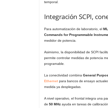
temporal.
Integración SCPI, con
Para automatización de laboratorio, el
ML
Commands for Programmable Instrume
medidor de potencia.
Asimismo, la disponibilidad de SCPI facili
permite controlar medidas de potencia 
programable.
La conectividad combina
General Purpos
Ethernet
para bancos de ensayo actuales,
medida ya desplegadas.
A nivel operativo, el frontal integra una p
de
50 MHz
ayuda en tareas de calibración 