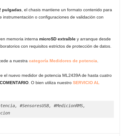
,2 pulgadas
, el chasis mantiene un formato contenido para
e instrumentación o configuraciones de validación con
yen memoria interna
microSD extraíble
y arranque desde
boratorios con requisitos estrictos de protección de datos.
ccede a nuestra
categoría Medidores de potencia
.
bre el nuevo medidor de potencia ML2439A de hasta cuatro
COMENTARIO
. O bien utiliza nuestro
SERVICIO AL
tencia, #SensoresUSB, #MedicionRMS, 
acion