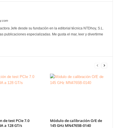
oy.com
actora Jefe desde su fundación en la editorial técnica NTDhoy, S.L.
as publicaciones especializadas. Me gusta el mar, leer y divertirme
n de test PCIe 7.0
Módulo de calibración O/E de
A a 128 GT/s
145 GHz MN4765B-0140