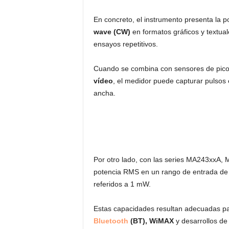
En concreto, el instrumento presenta la
wave (CW)
en formatos gráficos y textuale
ensayos repetitivos.
Cuando se combina con sensores de pi
vídeo
, el medidor puede capturar pulsos
ancha.
Por otro lado, con las series MA243xxA,
potencia RMS en un rango de entrada d
referidos a 1 mW.
Estas capacidades resultan adecuadas p
Bluetooth
(BT), WiMAX
y desarrollos de