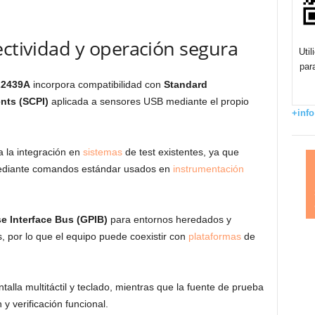
ectividad y operación segura
Uti
par
2439A
incorpora compatibilidad con
Standard
nts (SCPI)
aplicada a sensores USB mediante el propio
+info
ta la integración en
sistemas
de test existentes, ya que
mediante comandos estándar usados en
instrumentación
e Interface Bus (GPIB)
para entornos heredados y
 por lo que el equipo puede coexistir con
plataformas
de
antalla multitáctil y teclado, mientras que la fuente de prueba
y verificación funcional.