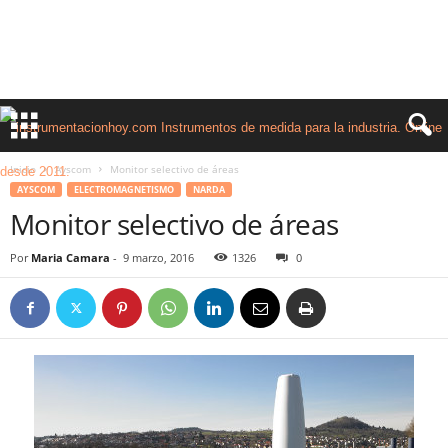
Inicio
Ayscom
Monitor selectivo de áreas
AYSCOM
ELECTROMAGNETISMO
NARDA
Monitor selectivo de áreas
Por
Maria Camara
-
9 marzo, 2016
1326
0