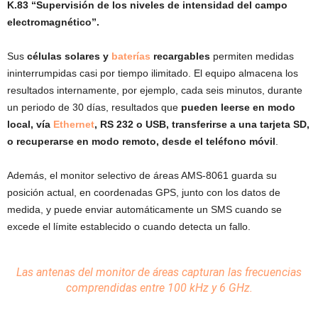
K.83 “Supervisión de los niveles de intensidad del campo
electromagnético”.
Sus
células solares y
baterías
recargables
permiten medidas
ininterrumpidas casi por tiempo ilimitado. El equipo almacena los
resultados internamente, por ejemplo, cada seis minutos, durante
un periodo de 30 días, resultados que
pueden leerse en modo
local, vía
Ethernet
, RS 232 o USB, transferirse a una tarjeta SD,
o recuperarse en modo remoto, desde el teléfono móvil
.
Además, el monitor selectivo de áreas AMS-8061 guarda su
posición actual, en coordenadas GPS, junto con los datos de
medida, y puede enviar automáticamente un SMS cuando se
excede el límite establecido o cuando detecta un fallo.
Las
antenas
del monitor de áreas capturan las frecuencias
comprendidas entre 100 kHz y 6 GHz.