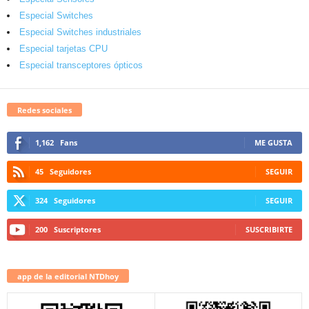
Especial Switches
Especial Switches industriales
Especial tarjetas CPU
Especial transceptores ópticos
Redes sociales
1,162
Fans
ME GUSTA
45
Seguidores
SEGUIR
324
Seguidores
SEGUIR
200
Suscriptores
SUSCRIBIRTE
app de la editorial NTDhoy