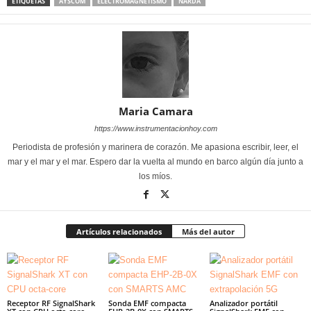
ETIQUETAS
AYSCOM
ELECTROMAGNETISMO
NARDA
Maria Camara
https://www.instrumentacionhoy.com
Periodista de profesión y marinera de corazón. Me apasiona escribir, leer, el
mar y el mar y el mar. Espero dar la vuelta al mundo en barco algún día junto a
los míos.
Artículos relacionados
Más del autor
Receptor RF SignalShark
Sonda EMF compacta
Analizador portátil