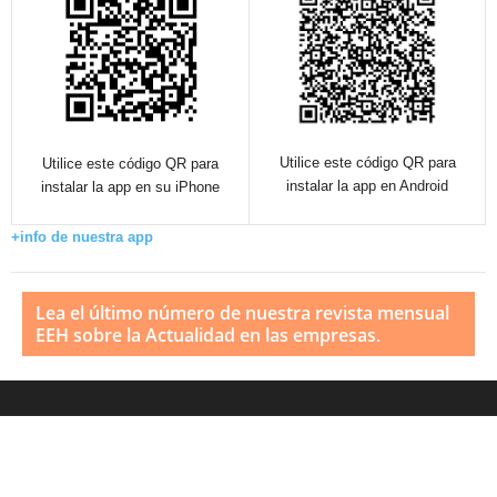
Utilice este código QR para
Utilice este código QR para
instalar la app en Android
instalar la app en su iPhone
+info de nuestra app
Lea el último número de nuestra revista mensual
EEH sobre la Actualidad en las empresas.