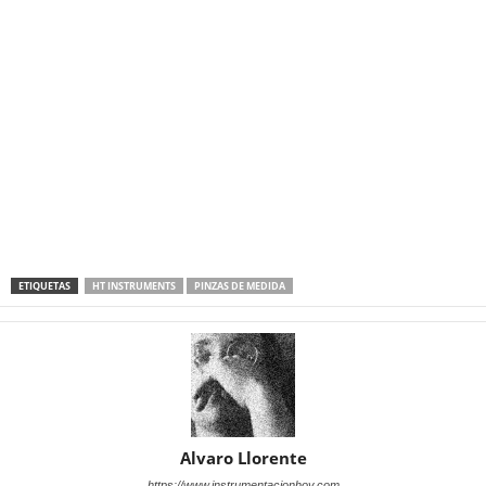
ETIQUETAS
HT INSTRUMENTS
PINZAS DE MEDIDA
Alvaro Llorente
https://www.instrumentacionhoy.com