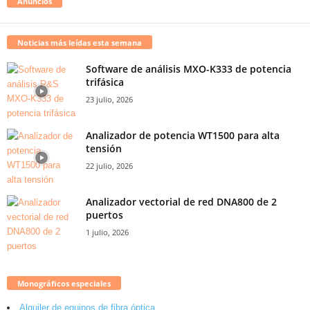
Anuncios
Noticias más leídas esta semana
Software de análisis MXO-K333 de potencia
trifásica
23 julio, 2026
Analizador de potencia WT1500 para alta
tensión
22 julio, 2026
Analizador vectorial de red DNA800 de 2
puertos
1 julio, 2026
Monográficos especiales
Alquiler de equipos de fibra óptica