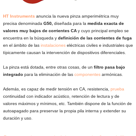
HT Instruments
anuncia la nueva pinza amperimétrica muy
precisa denominada
G50,
diseñada para la
medida exacta de
valores muy bajos de corrientes CA
y cuyo principal empleo se
encuentra en la búsqueda y
definición de las corrientes de fuga
en el ámbito de las
instalaciones
eléctricas civiles e industriales que
típicamente causan la intervención de dispositivos diferenciales.
La pinza está dotada, entre otras cosas, de un
filtro pasa bajo
integrado
para la eliminación de las
componentes
armónicas.
Además, es capaz de medir tensión en CA, resistencia,
prueba
continuidad con indicador acústico, retención de lectura y de
valores máximos y mínimos, etc. También dispone de la función de
autoapagado para preservar la propia pila interna y extender su
duración y uso.