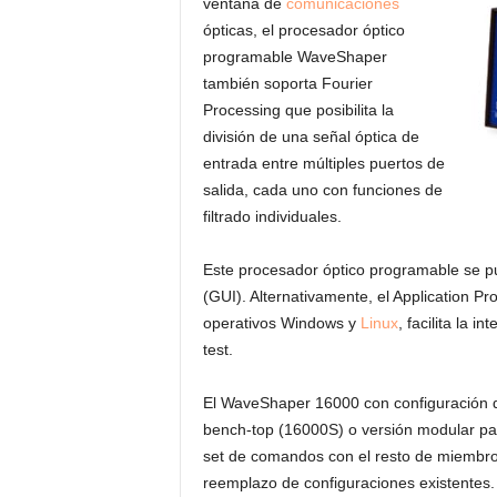
ventana de
comunicaciones
ópticas, el procesador óptico
programable WaveShaper
también soporta Fourier
Processing que posibilita la
división de una señal óptica de
entrada entre múltiples puertos de
salida, cada uno con funciones de
filtrado individuales.
Este procesador óptico programable se pu
(GUI). Alternativamente, el Application P
operativos Windows y
Linux
, facilita la 
test.
El WaveShaper 16000 con configuración d
bench-top (16000S) o versión modular pa
set de comandos con el resto de miembros
reemplazo de configuraciones existentes.