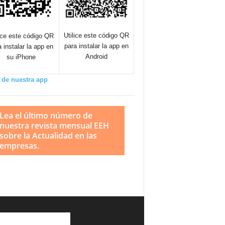
Utilice este código QR
lice este código QR
para instalar la app en
a instalar la app en
Android
su iPhone
 de nuestra app
Lea el último número de
nuestra revista mensual EEH
sobre la Actualidad en las
empresas.