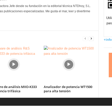
actora Jefe desde su fundación en la editorial técnica NTDhoy, S.L.
as publicaciones especializadas. Me gusta el mar, leer y divertirme
Uti
par
+info
re de análisis MXO-K333
Analizador de potencia WT1500
ncia trifásica
para alta tensión