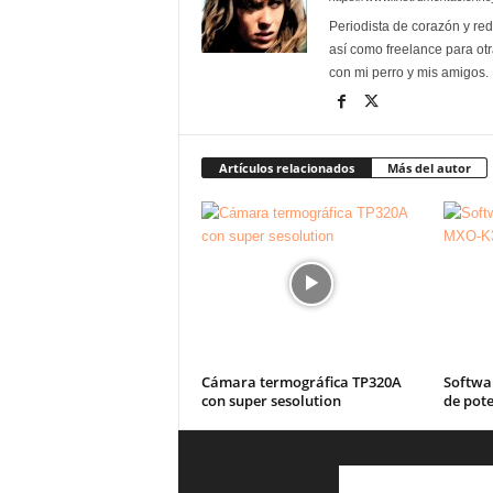
Periodista de corazón y red
así como freelance para otr
con mi perro y mis amigos.
Artículos relacionados
Más del autor
Cámara termográfica TP320A
Softwa
con super sesolution
de pote