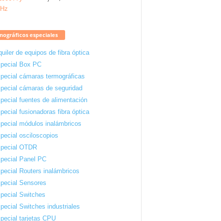
ográficos especiales
quiler de equipos de fibra óptica
pecial Box PC
pecial cámaras termográficas
pecial cámaras de seguridad
pecial fuentes de alimentación
pecial fusionadoras fibra óptica
pecial módulos inalámbricos
pecial osciloscopios
pecial OTDR
pecial Panel PC
pecial Routers inalámbricos
pecial Sensores
pecial Switches
pecial Switches industriales
pecial tarjetas CPU