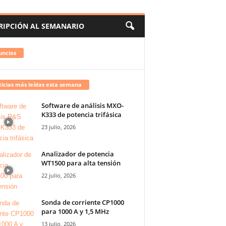
RIPCIÓN AL SEMANARIO
uncios
icias más leídas esta semana
Software de análisis MXO-
K333 de potencia trifásica
23 julio, 2026
Analizador de potencia
WT1500 para alta tensión
22 julio, 2026
Sonda de corriente CP1000
para 1000 A y 1,5 MHz
13 julio, 2026