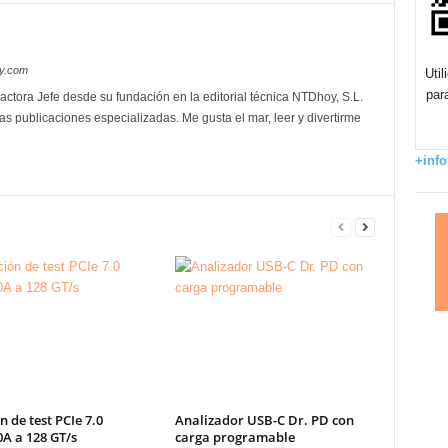
oy.com
Uti
par
actora Jefe desde su fundación en la editorial técnica NTDhoy, S.L.
as publicaciones especializadas. Me gusta el mar, leer y divertirme
+info
n de test PCIe 7.0
Analizador USB-C Dr. PD con
A a 128 GT/s
carga programable