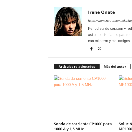
Irene Onate
https://www.instrumentacionh
Periodista de corazón y red
así como freelance para otr
con mi perro y mis amigos.
Artículos relacionados
Más del autor
Sonda de corriente CP1000 para
Solució
1000 A y 1,5 MHz
MP1900