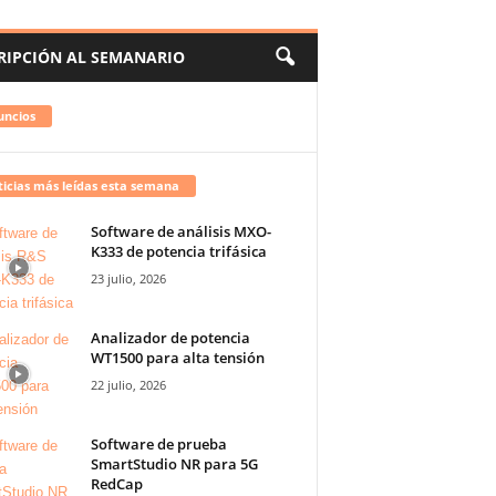
RIPCIÓN AL SEMANARIO
uncios
icias más leídas esta semana
Software de análisis MXO-
K333 de potencia trifásica
23 julio, 2026
Analizador de potencia
WT1500 para alta tensión
22 julio, 2026
Software de prueba
SmartStudio NR para 5G
RedCap