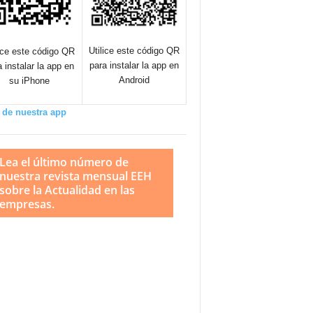
Utilice este código QR
lice este código QR
para instalar la app en
a instalar la app en
Android
su iPhone
 de nuestra app
Lea el último número de
nuestra revista mensual EEH
sobre la Actualidad en las
empresas.