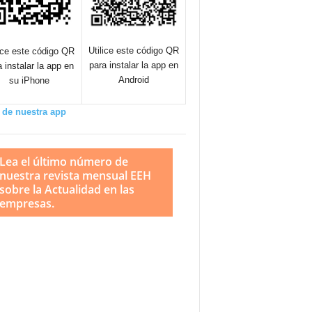
Utilice este código QR
lice este código QR
para instalar la app en
a instalar la app en
Android
su iPhone
 de nuestra app
Lea el último número de
nuestra revista mensual EEH
sobre la Actualidad en las
empresas.