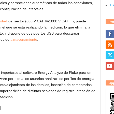
ales y correcciones automáticas de todas las conexiones,
Es
configuración de intervalos.
idad
del sector (600 V CAT IV/1000 V CAT III), puede
Red
 el que se está realizando la medición, lo que elimina la
te, y dispone de dos puertos USB para descargar
ivos de
almacenamiento
.
 importarse al software Energy Analyze de Fluke para un
ware permite a los usuarios analizar los perfiles de energía
app
nto/alejamiento de los detalles, inserción de comentarios,
superposición de distintas sesiones de registro, creación de
medición.