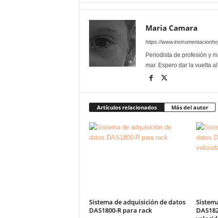
Maria Camara
https://www.instrumentacionh
Periodista de profesión y ma
mar. Espero dar la vuelta a
Artículos relacionados
Más del autor
Sistema de adquisición de datos
Sistema
DAS1800-R para rack
DAS1820