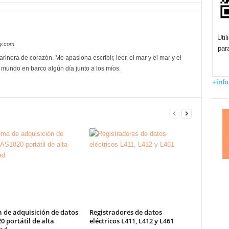
Uti
oy.com
par
rinera de corazón. Me apasiona escribir, leer, el mar y el mar y el
l mundo en barco algún día junto a los míos.
+info
 de adquisición de datos
Registradores de datos
 portátil de alta
eléctricos L411, L412 y L461