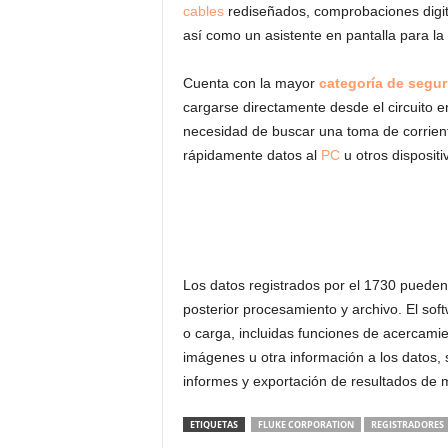
cables
rediseñados, comprobaciones digit
así como un asistente en pantalla para la 
Cuenta con la mayor
categoría de segur
cargarse directamente desde el circuito en
necesidad de buscar una toma de corrien
rápidamente datos al
PC
u otros disposit
Los datos registrados por el 1730 pueden
posterior procesamiento y archivo. El soft
o carga, incluidas funciones de acercamie
imágenes u otra información a los datos, 
informes y exportación de resultados de 
ETIQUETAS
FLUKE CORPORATION
REGISTRADORES