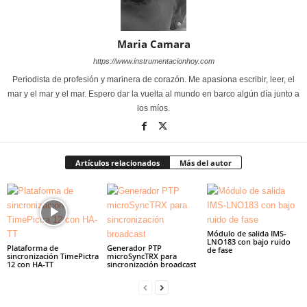
Maria Camara
https://www.instrumentacionhoy.com
Periodista de profesión y marinera de corazón. Me apasiona escribir, leer, el
mar y el mar y el mar. Espero dar la vuelta al mundo en barco algún día junto a
los míos.
Artículos relacionados
Más del autor
Módulo de salida IMS-
LNO183 con bajo ruido
Plataforma de
Generador PTP
de fase
sincronización TimePictra
microSyncTRX para
12 con HA-TT
sincronización broadcast