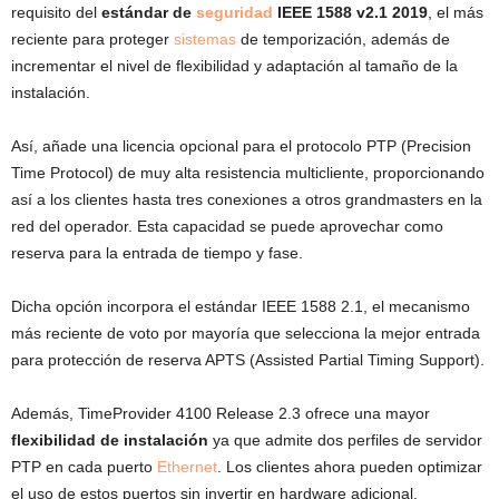
requisito del
estándar de
seguridad
IEEE 1588 v2.1 2019
, el más
reciente para proteger
sistemas
de temporización, además de
incrementar el nivel de flexibilidad y adaptación al tamaño de la
instalación.
Así, añade una licencia opcional para el protocolo PTP (Precision
Time Protocol) de muy alta resistencia multicliente, proporcionando
así a los clientes hasta tres conexiones a otros grandmasters en la
red del operador. Esta capacidad se puede aprovechar como
reserva para la entrada de tiempo y fase.
Dicha opción incorpora el estándar IEEE 1588 2.1, el mecanismo
más reciente de voto por mayoría que selecciona la mejor entrada
para protección de reserva APTS (Assisted Partial Timing Support).
Además, TimeProvider 4100 Release 2.3 ofrece una mayor
flexibilidad de instalación
ya que admite dos perfiles de servidor
PTP en cada puerto
Ethernet
. Los clientes ahora pueden optimizar
el uso de estos puertos sin invertir en hardware adicional.