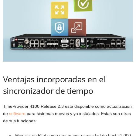
Ventajas incorporadas en el
sincronizador de tiempo
TimeProvider 4100 Release 2.3 está disponible como actualización
de
software
para sistemas nuevos y ya instalados. Estas son otras
de sus funciones:
Mejoras en PTP como una mayor capacidad de hasta 1.000