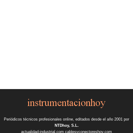
Periódicos técnicos profesionales online, editados desde el año 2001 por
NTDhoy, S.L.
actualidad-industrial.com
cablesyconectoreshoy.com