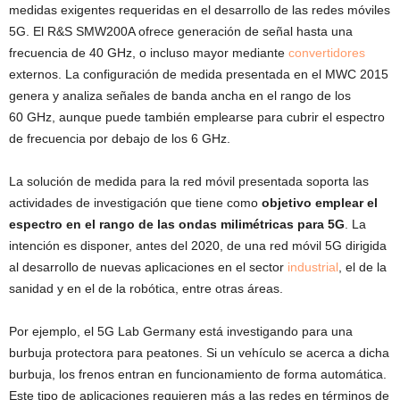
medidas exigentes requeridas en el desarrollo de las redes móviles
5G. El R&S SMW200A ofrece generación de señal hasta una
frecuencia de 40 GHz, o incluso mayor mediante
convertidores
externos. La configuración de medida presentada en el MWC 2015
genera y analiza señales de banda ancha en el rango de los
60 GHz, aunque puede también emplearse para cubrir el espectro
de frecuencia por debajo de los 6 GHz.
La solución de medida para la red móvil presentada soporta las
actividades de investigación que tiene como
objetivo emplear el
espectro en el rango de las ondas milimétricas para 5G
. La
intención es disponer, antes del 2020, de una red móvil 5G dirigida
al desarrollo de nuevas aplicaciones en el sector
industrial
, el de la
sanidad y en el de la robótica, entre otras áreas.
Por ejemplo, el 5G Lab Germany está investigando para una
burbuja protectora para peatones. Si un vehículo se acerca a dicha
burbuja, los frenos entran en funcionamiento de forma automática.
Este tipo de aplicaciones requieren más a las redes en términos de