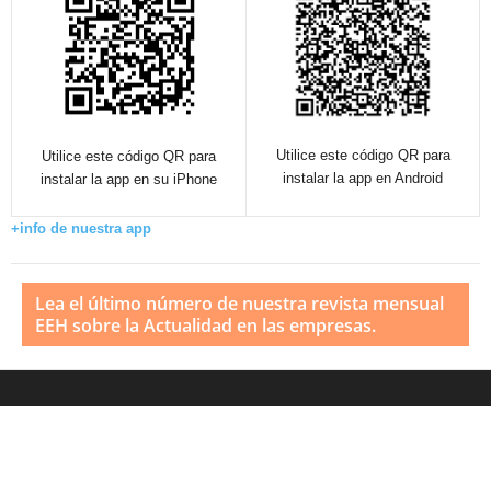
Utilice este código QR para
Utilice este código QR para
instalar la app en Android
instalar la app en su iPhone
+info de nuestra app
Lea el último número de nuestra revista mensual
EEH sobre la Actualidad en las empresas.