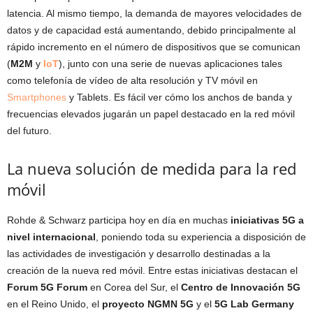
latencia. Al mismo tiempo, la demanda de mayores velocidades de
datos y de capacidad está aumentando, debido principalmente al
rápido incremento en el número de dispositivos que se comunican
(
M2M
y
IoT
), junto con una serie de nuevas aplicaciones tales
como telefonía de vídeo de alta resolución y TV móvil en
Smartphones
y Tablets. Es fácil ver cómo los anchos de banda y
frecuencias elevados jugarán un papel destacado en la red móvil
del futuro.
La nueva solución de medida para la red
móvil
Rohde & Schwarz participa hoy en día en muchas
iniciativas 5G a
nivel internacional
, poniendo toda su experiencia a disposición de
las actividades de investigación y desarrollo destinadas a la
creación de la nueva red móvil. Entre estas iniciativas destacan el
Forum 5G Forum
en Corea del Sur, el
Centro de Innovación 5G
en el Reino Unido, el
proyecto NGMN 5G
y el
5G Lab Germany