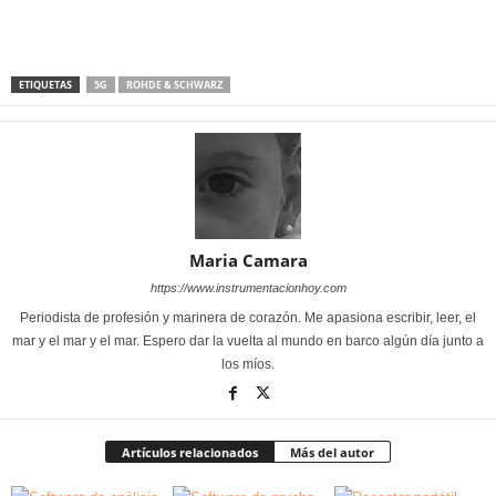
ETIQUETAS
5G
ROHDE & SCHWARZ
Maria Camara
https://www.instrumentacionhoy.com
Periodista de profesión y marinera de corazón. Me apasiona escribir, leer, el
mar y el mar y el mar. Espero dar la vuelta al mundo en barco algún día junto a
los míos.
Artículos relacionados
Más del autor