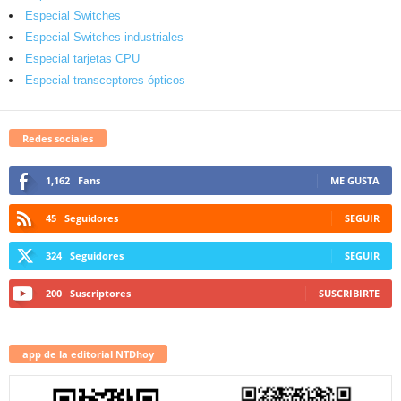
Especial Switches
Especial Switches industriales
Especial tarjetas CPU
Especial transceptores ópticos
Redes sociales
1,162
Fans
ME GUSTA
45
Seguidores
SEGUIR
324
Seguidores
SEGUIR
200
Suscriptores
SUSCRIBIRTE
app de la editorial NTDhoy