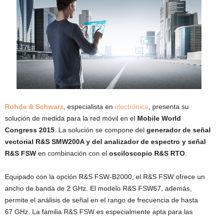
Rohde & Schwarz
, especialista en
electrónica
, presenta su
solución de medida para la red móvil en el
Mobile World
Congress 2015
. La solución se compone del
generador de señal
vectorial R&S SMW200A y del analizador de espectro y señal
R&S FSW
en combinación con el
osciloscopio R&S RTO
.
Equipado con la opción R&S FSW-B2000, el R&S FSW ofrece un
ancho de banda de 2 GHz. El modelo R&S FSW67, además,
permite el análisis de señal en el rango de frecuencia de hasta
67 GHz. La familia R&S FSW es especialmente apta para las