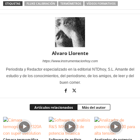
ETIQUETAS
FLUKE CALIBRACIÓN
TERMÓMETROS
VÍDEOS FORMATIVOS
Alvaro Llorente
https://www.instrumentacionhoy.com
Periodista y Redactor especializado en la editorial NTDhoy, S.L. Amante del
estudio y de los conocimientos, del periodismo, de los amigos, de leer y del
buen comer.
Artículos relacionados
Más del autor
Cámara termográfica
Software de análisis
Analizador de potencia