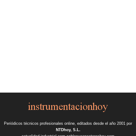
Periódicos técnicos profesionales online, editados desde el año 2001 por
NTDhoy, S.L.