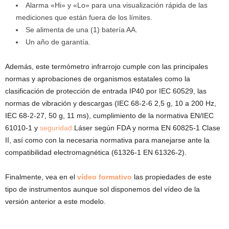
Alarma «Hi» y «Lo» para una visualización rápida de las
mediciones que están fuera de los límites.
Se alimenta de una (1) batería AA.
Un año de garantía.
Además, este termómetro infrarrojo cumple con las principales
normas y aprobaciones de organismos estatales como la
clasificación de protección de entrada IP40 por IEC 60529, las
normas de vibración y descargas (IEC 68-2-6 2,5 g, 10 a 200 Hz,
IEC 68-2-27, 50 g, 11 ms), cumplimiento de la normativa EN/IEC
61010-1 y
seguridad
Láser según FDA y norma EN 60825-1 Clase
II, así como con la necesaria normativa para manejarse ante la
compatibilidad electromagnética (61326-1 EN 61326-2).
Finalmente, vea en el
vídeo formativo
las propiedades de este
tipo de instrumentos aunque sol disponemos del vídeo de la
versión anterior a este modelo.