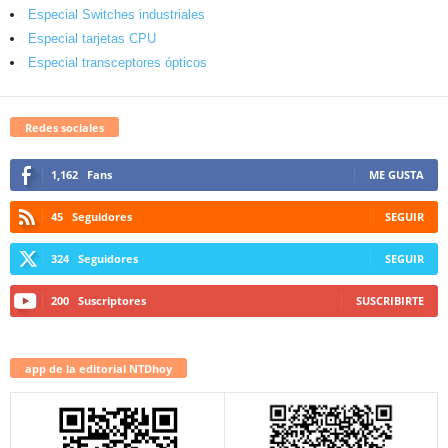
Especial Switches industriales
Especial tarjetas CPU
Especial transceptores ópticos
Redes sociales
1,162
Fans
ME GUSTA
45
Seguidores
SEGUIR
324
Seguidores
SEGUIR
200
Suscriptores
SUSCRIBIRTE
app de la editorial NTDhoy