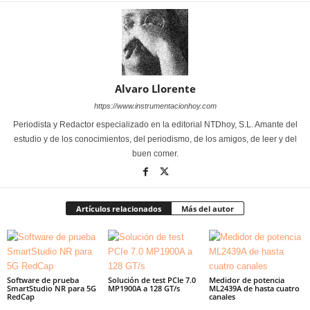
Alvaro Llorente
https://www.instrumentacionhoy.com
Periodista y Redactor especializado en la editorial NTDhoy, S.L. Amante del
estudio y de los conocimientos, del periodismo, de los amigos, de leer y del
buen comer.
Artículos relacionados
Más del autor
Software de prueba
Solución de test PCIe 7.0
Medidor de potencia
SmartStudio NR para 5G
MP1900A a 128 GT/s
ML2439A de hasta cuatro
RedCap
canales