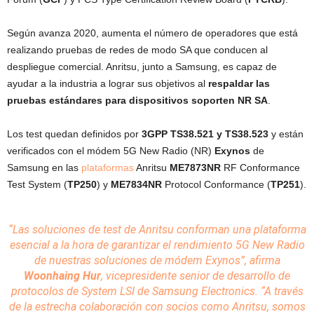
Según avanza 2020, aumenta el número de operadores que está
realizando pruebas de redes de modo SA que conducen al
despliegue comercial. Anritsu, junto a Samsung, es capaz de
ayudar a la industria a lograr sus objetivos al
respaldar las
pruebas estándares para dispositivos soporten NR SA
.
Los test quedan definidos por
3GPP TS38.521 y TS38.523
y están
verificados con el módem 5G New Radio (NR)
Exynos
de
Samsung en las
plataformas
Anritsu
ME7873NR
RF Conformance
Test System (
TP250
) y
ME7834NR
Protocol Conformance (
TP251
).
“Las
soluciones
de test de Anritsu conforman una plataforma
esencial a la hora de garantizar el rendimiento 5G
New Radio
de nuestras soluciones de módem Exynos”,
afirma
Woonhaing Hur
, vicepresidente senior de desarrollo de
protocolos de System LSI de Samsung Electronics.
“A través
de la estrecha colaboración con socios como Anritsu, somos