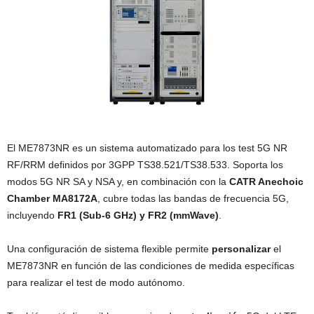
El ME7873NR es un sistema automatizado para los test 5G NR
RF/RRM definidos por 3GPP TS38.521/TS38.533. Soporta los
modos 5G NR SA y NSA y, en combinación con la
CATR Anechoic
Chamber MA8172A
, cubre todas las bandas de frecuencia 5G,
incluyendo
FR1 (Sub-6 GHz) y FR2 (mmWave)
.
Una configuración de sistema flexible permite
personalizar
el
ME7873NR en función de las condiciones de medida específicas
para realizar el test de modo autónomo.