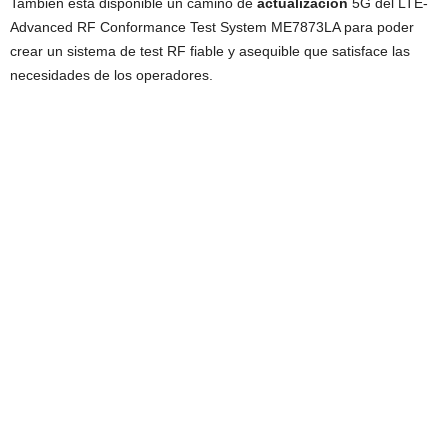
También está disponible un camino de
actualización
5G del LTE-
Advanced RF Conformance Test System ME7873LA para poder
crear un sistema de test RF fiable y asequible que satisface las
necesidades de los operadores.