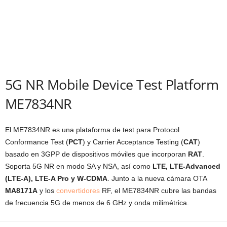
5G NR Mobile Device Test Platform
ME7834NR
El ME7834NR es una plataforma de test para Protocol
Conformance Test (
PCT
) y Carrier Acceptance Testing (
CAT
)
basado en 3GPP de dispositivos móviles que incorporan
RAT
.
Soporta 5G NR en modo SA y NSA, así como
LTE, LTE-Advanced
(LTE-A), LTE-A Pro y W-CDMA
. Junto a la nueva cámara OTA
MA8171A
y los
convertidores
RF, el ME7834NR cubre las bandas
de frecuencia 5G de menos de 6 GHz y onda milimétrica.