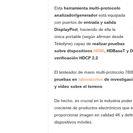
Esta
herramienta multi-protocolo
analizador/generador
está equipada
con puertos de
entrada y salida
DisplayPort
, haciendo de ella la
única portable (según afirman desde
Teledyne) capaz de
realizar pruebas
sobre dispositivos
HDMI
, HDBaseT y D
verificación HDCP 2.2
.
El testeador de mano multi-protocolo 780E
pruebas en
laboratorios
de investigaci
y vídeo sobre el terreno
.
De hecho, es crucial en la industria poder
creciente de productos electrónicos que es
proporcionar imagen en calidad 4K y def
dispositivos móviles.