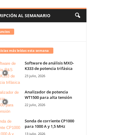
RIPCIÓN AL SEMANARIO
uncios
icias más leídas esta semana
Software de análisis MXO-
K333 de potencia trifásica
23 julio, 2026
Analizador de potencia
WT1500 para alta tensión
22 julio, 2026
Sonda de corriente CP1000
para 1000 A y 1,5 MHz
13 julio, 2026