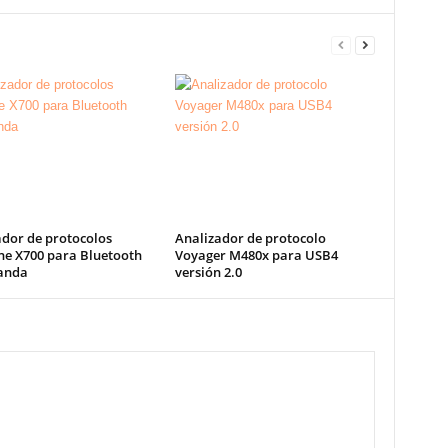
ador de protocolos
Analizador de protocolo
ne X700 para Bluetooth
Voyager M480x para USB4
anda
versión 2.0