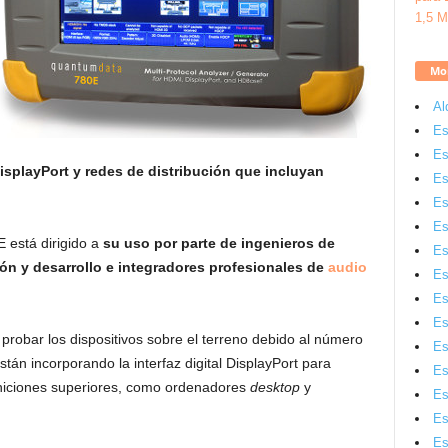
Mon
Al
Es
Es
isplayPort y redes de distribución que incluyan
Es
Es
Es
 está dirigido a
su uso por parte de ingenieros de
Es
ón y desarrollo e integradores profesionales de
audio
Es
Es
Es
 probar los dispositivos sobre el terreno debido al número
Es
tán incorporando la interfaz digital DisplayPort para
Es
iniciones superiores, como ordenadores
desktop
y
Es
Es
Es