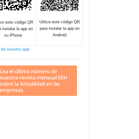
Utilice este código QR
lice este código QR
para instalar la app en
a instalar la app en
Android
su iPhone
 de nuestra app
Lea el último número de
nuestra revista mensual EEH
sobre la Actualidad en las
empresas.