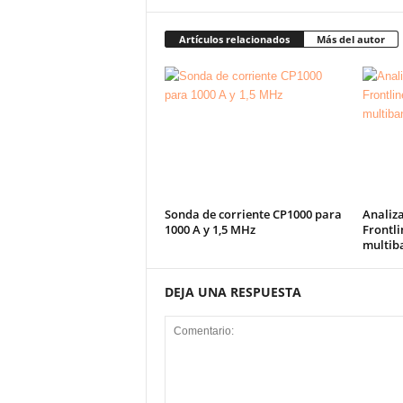
Artículos relacionados
Más del autor
Sonda de corriente CP1000 para
Analiz
1000 A y 1,5 MHz
Frontli
multib
DEJA UNA RESPUESTA