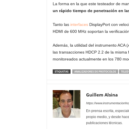
La forma en la que este testeador de man
un rápido tiempo de penetración en la
Tanto las
interfaces
DisplayPort con veloci
HDMI de 600 MHz soportan la verificación
Además, la utilidad del instrumento ACA (
las transacciones HDCP 2.2 de la misma 
monitoreados actualmente en los 780 mod
ETIQUETAS
ANALIZADORES DE PROTOCOLOS
TELED
Guillem Alsina
https://www.instrumentacionh
En prensa escrita, especial
propio medio, y desde hace
publicaciones técnicas.