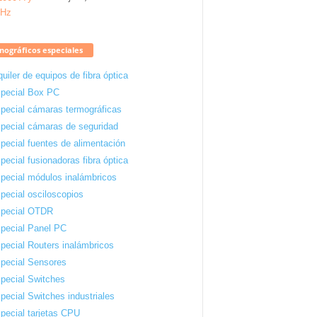
ográficos especiales
quiler de equipos de fibra óptica
pecial Box PC
pecial cámaras termográficas
pecial cámaras de seguridad
pecial fuentes de alimentación
pecial fusionadoras fibra óptica
pecial módulos inalámbricos
pecial osciloscopios
pecial OTDR
pecial Panel PC
pecial Routers inalámbricos
pecial Sensores
pecial Switches
pecial Switches industriales
pecial tarjetas CPU