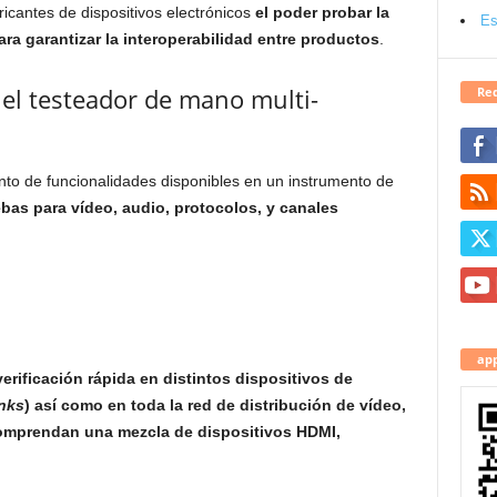
ricantes de dispositivos electrónicos
el poder probar la
Es
ara garantizar la interoperabilidad entre productos
.
el testeador de mano multi-
Red
nto de funcionalidades disponibles en un instrumento de
ebas para vídeo, audio, protocolos, y canales
app
erificación rápida en distintos dispositivos de
nks
) así como en toda la red de distribución de vídeo,
omprendan una mezcla de dispositivos HDMI,