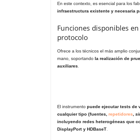
En este contexto, es esencial para los fab
infraestructura existente y necesaria p
Funciones disponibles en 
protocolo
Ofrece a los técnicos el más amplio conju
mano, soportando
la realización de pru
auxiliares
.
El instrumento
puede ejecutar tests de v
cualquier tipo (fuentes,
repetidores
,
si
incluyendo redes heterogéneas que c
DisplayPort y HDBaseT
.