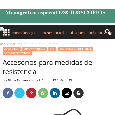
Inicio
Accesorios
Accesorios para medidas de resistencia
ACCESORIOS
CHAUVIN ARNOUX
KITS
MEDIDORES DE RESISTENCIA
MEDIDORES DE TIERRA
Accesorios para medidas de
resistencia
Por
Maria Camara
-
2 abril, 2015
1904
0