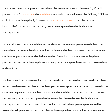
Estos accesorios para medidas de resistencia incluyen 1, 2 o 4
picas, 3 o 4
bobinas
de
cables
de distintos colores de 50 m, 100 m
o 150 m de longitud, 1 mazo, 5
adaptadores
guardacabos
horquilla/conector banana y su correspondiente bolsa de
transporte.
Los colores de los cables en estos accesorios para medidas de
resistencia son idénticos a los colores de las bornas de conexión
de los equipos de este fabricante. Sus longitudes se adaptan
perfectamente a las aplicaciones para las que han sido diseñados
estos kits.
Incluso se han diseñado con la finalidad de
poder maniobrar las
adecuadamente durante las pruebas gracias a la empuñadura
que incorporan todas las bobinas de cable. Está empuñadura es
retraible para poder guardarla más fácilmente en la bolsa de
transporte, que también han sido concebidas para que resulte
sencillo el proceso de guardar y transportar todos los accesorios