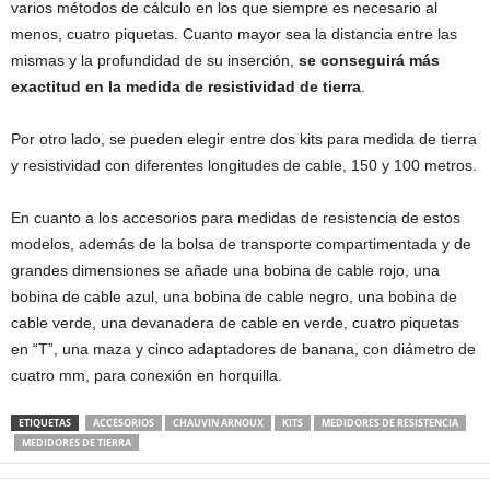
varios métodos de cálculo en los que siempre es necesario al
menos, cuatro piquetas. Cuanto mayor sea la distancia entre las
mismas y la profundidad de su inserción,
se conseguirá más
exactitud en la medida de resistividad de tierra
.
Por otro lado, se pueden elegir entre dos kits para medida de tierra
y resistividad con diferentes longitudes de cable, 150 y 100 metros.
En cuanto a los accesorios para medidas de resistencia de estos
modelos, además de la bolsa de transporte compartimentada y de
grandes dimensiones se añade una bobina de cable rojo, una
bobina de cable azul, una bobina de cable negro, una bobina de
cable verde, una devanadera de cable en verde, cuatro piquetas
en “T”, una maza y cinco adaptadores de banana, con diámetro de
cuatro mm, para conexión en horquilla.
ETIQUETAS
ACCESORIOS
CHAUVIN ARNOUX
KITS
MEDIDORES DE RESISTENCIA
MEDIDORES DE TIERRA