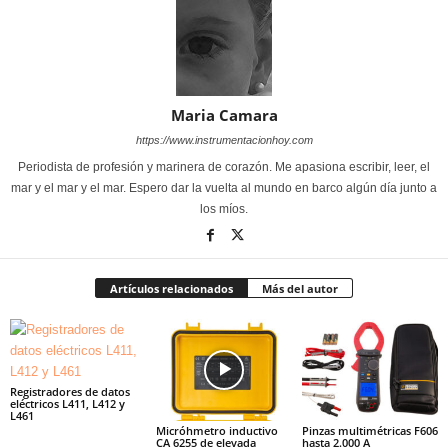
Maria Camara
https://www.instrumentacionhoy.com
Periodista de profesión y marinera de corazón. Me apasiona escribir, leer, el
mar y el mar y el mar. Espero dar la vuelta al mundo en barco algún día junto a
los míos.
Artículos relacionados
Más del autor
Registradores de datos
eléctricos L411, L412 y
L461
Micróhmetro inductivo
Pinzas multimétricas F606
CA 6255 de elevada
hasta 2.000 A