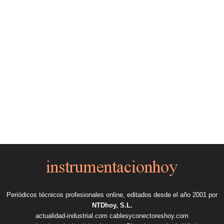
Periódicos técnicos profesionales online, editados desde el año 2001 por
NTDhoy, S.L.
actualidad-industrial.com
cablesyconectoreshoy.com