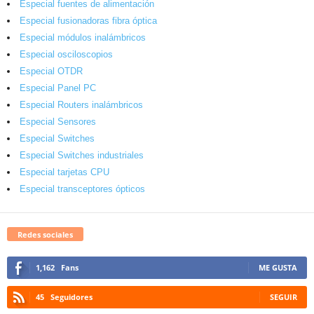
Especial fuentes de alimentación
Especial fusionadoras fibra óptica
Especial módulos inalámbricos
Especial osciloscopios
Especial OTDR
Especial Panel PC
Especial Routers inalámbricos
Especial Sensores
Especial Switches
Especial Switches industriales
Especial tarjetas CPU
Especial transceptores ópticos
Redes sociales
1,162
Fans
ME GUSTA
45
Seguidores
SEGUIR