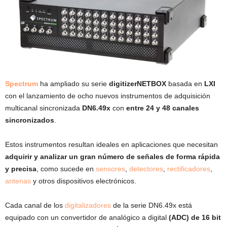
Spectrum
ha ampliado su serie
digitizerNETBOX
basada en
LXI
con el lanzamiento de ocho nuevos instrumentos de adquisición
multicanal sincronizada
DN6.49x
con
entre 24 y 48 canales
sincronizados
.
Estos instrumentos resultan ideales en aplicaciones que necesitan
adquirir y analizar un gran número de señales de forma rápida
y precisa
, como sucede en
sensores
,
detectores
,
rectificadores
,
antenas
y otros dispositivos electrónicos.
Cada canal de los
digitalizadores
de la serie DN6.49x está
equipado con un convertidor de analógico a digital
(ADC) de 16 bit