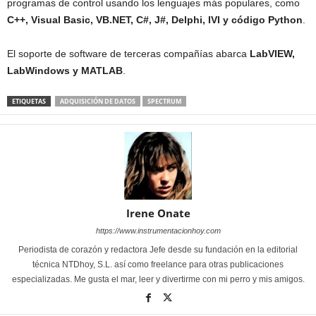
programas de control usando los lenguajes más populares, como
C++, Visual Basic, VB.NET, C#, J#, Delphi, IVI y código Python
.
El soporte de software de terceras compañías abarca
LabVIEW,
LabWindows y MATLAB
.
ETIQUETAS
ADQUISICIÓN DE DATOS
SPECTRUM
Irene Onate
https://www.instrumentacionhoy.com
Periodista de corazón y redactora Jefe desde su fundación en la editorial
técnica NTDhoy, S.L. así como freelance para otras publicaciones
especializadas. Me gusta el mar, leer y divertirme con mi perro y mis amigos.