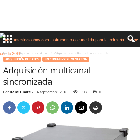
Inicio
Adquisición de datos
Adquisición multicanal sincronizada
ADQUISICIÓN DE DATOS
SPECTRUM INSTRUMENTATION
Adquisición multicanal
sincronizada
Por
Irene Onate
-
14 septiembre, 2016
1703
0