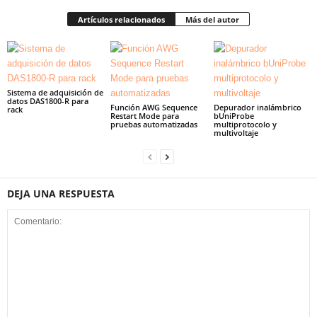
Artículos relacionados
Más del autor
Sistema de adquisición de
datos DAS1800-R para
Función AWG Sequence
Depurador inalámbrico
rack
Restart Mode para
bUniProbe
pruebas automatizadas
multiprotocolo y
multivoltaje
DEJA UNA RESPUESTA