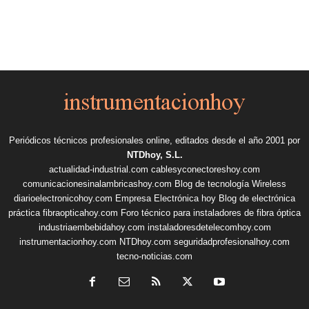
Periódicos técnicos profesionales online, editados desde el año 2001 por
NTDhoy, S.L.
actualidad-industrial.com
cablesyconectoreshoy.com
comunicacionesinalambricashoy.com
Blog de tecnología Wireless
diarioelectronicohoy.com
Empresa Electrónica hoy
Blog de electrónica
práctica
fibraopticahoy.com
Foro técnico para instaladores de fibra óptica
industriaembebidahoy.com
instaladoresdetelecomhoy.com
instrumentacionhoy.com
NTDhoy.com
seguridadprofesionalhoy.com
tecno-noticias.com