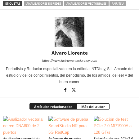
ETIQUETAS
ANALIZADORES DE REDES
ANALIZADORES VECTORIALES
ANRITSU
Alvaro Llorente
https://www.instrumentacionhoy.com
Periodista y Redactor especializado en la editorial NTDhoy, S.L. Amante del
estudio y de los conocimientos, del periodismo, de los amigos, de leer y del
buen comer.
Artículos relacionados
Más del autor
Analizador vectorial de
Software de prueba
Solución de test PCIe 7.0