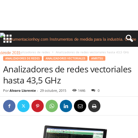
Inicio
Analizadores de redes
Analizadores de redes vectoriales hasta 43,5 GHz
ANALIZADORES DE REDES
ANALIZADORES VECTORIALES
ANRITSU
Analizadores de redes vectoriales
hasta 43,5 GHz
Por
Alvaro Llorente
-
29 octubre, 2015
1446
0