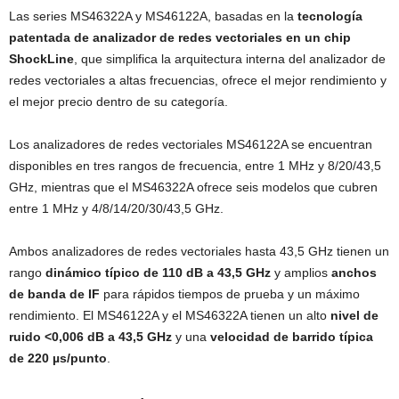
Las series MS46322A y MS46122A, basadas en la
tecnología
patentada de analizador de redes vectoriales en un chip
ShockLine
, que simplifica la arquitectura interna del analizador de
redes vectoriales a altas frecuencias, ofrece el mejor rendimiento y
el mejor precio dentro de su categoría.
Los analizadores de redes vectoriales MS46122A se encuentran
disponibles en tres rangos de frecuencia, entre 1 MHz y 8/20/43,5
GHz, mientras que el MS46322A ofrece seis modelos que cubren
entre 1 MHz y 4/8/14/20/30/43,5 GHz.
Ambos analizadores de redes vectoriales hasta 43,5 GHz tienen un
rango
dinámico típico de 110 dB a 43,5 GHz
y amplios
anchos
de banda de IF
para rápidos tiempos de prueba y un máximo
rendimiento. El MS46122A y el MS46322A tienen un alto
nivel de
ruido <0,006 dB a 43,5 GHz
y una
velocidad de barrido típica
de 220 µs/punto
.