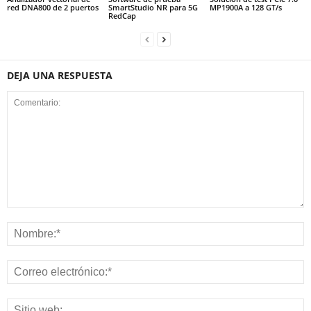
red DNA800 de 2 puertos
SmartStudio NR para 5G
MP1900A a 128 GT/s
RedCap
DEJA UNA RESPUESTA