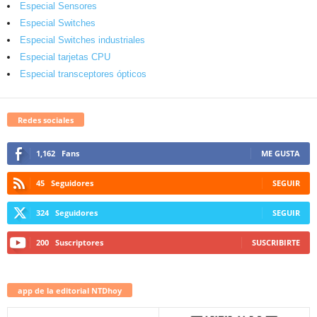
Especial Sensores
Especial Switches
Especial Switches industriales
Especial tarjetas CPU
Especial transceptores ópticos
Redes sociales
1,162
Fans
ME GUSTA
45
Seguidores
SEGUIR
324
Seguidores
SEGUIR
200
Suscriptores
SUSCRIBIRTE
app de la editorial NTDhoy