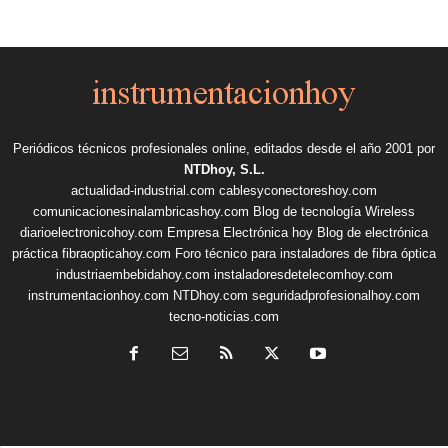
Periódicos técnicos profesionales online, editados desde el año 2001 por
NTDhoy, S.L.
actualidad-industrial.com
cablesyconectoreshoy.com
comunicacionesinalambricashoy.com
Blog de tecnología Wireless
diarioelectronicohoy.com
Empresa Electrónica hoy
Blog de electrónica
práctica
fibraopticahoy.com
Foro técnico para instaladores de fibra óptica
industriaembebidahoy.com
instaladoresdetelecomhoy.com
instrumentacionhoy.com
NTDhoy.com
seguridadprofesionalhoy.com
tecno-noticias.com