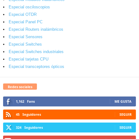
Especial osciloscopios
Especial OTDR
Especial Panel PC
Especial Routers inalámbricos
Especial Sensores
Especial Switches
Especial Switches industriales
Especial tarjetas CPU
Especial transceptores ópticos
Redes sociales
1,162
Fans
ME GUSTA
45
Seguidores
SEGUIR
324
Seguidores
SEGUIR