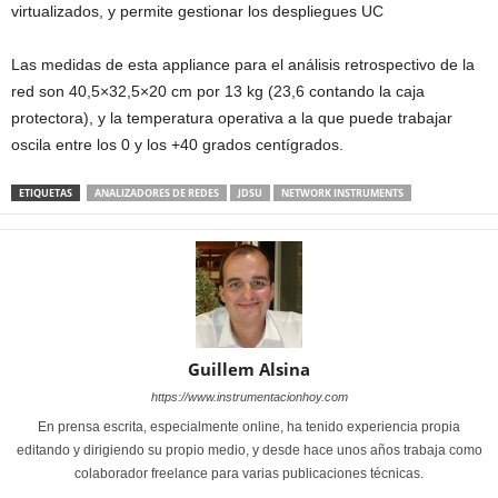
virtualizados, y permite gestionar los despliegues UC
Las medidas de esta appliance para el análisis retrospectivo de la
red son 40,5×32,5×20 cm por 13 kg (23,6 contando la caja
protectora), y la temperatura operativa a la que puede trabajar
oscila entre los 0 y los +40 grados centígrados.
ETIQUETAS
ANALIZADORES DE REDES
JDSU
NETWORK INSTRUMENTS
Guillem Alsina
https://www.instrumentacionhoy.com
En prensa escrita, especialmente online, ha tenido experiencia propia
editando y dirigiendo su propio medio, y desde hace unos años trabaja como
colaborador freelance para varias publicaciones técnicas.