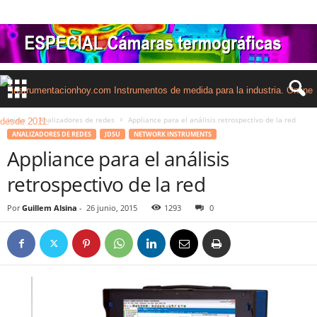
Inicio
Analizadores de redes
Appliance para el análisis retrospectivo de la red
ANALIZADORES DE REDES
JDSU
NETWORK INSTRUMENTS
Appliance para el análisis
retrospectivo de la red
Por
Guillem Alsina
-
26 junio, 2015
1293
0