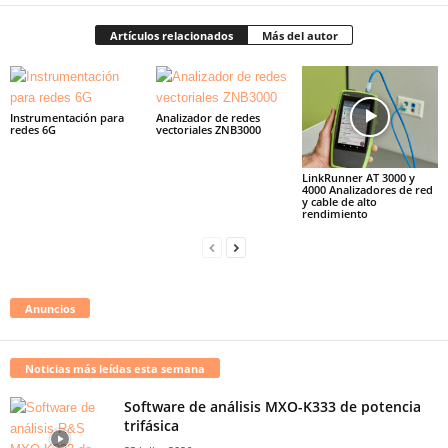
Artículos relacionados
Más del autor
Instrumentación para
Analizador de redes
redes 6G
vectoriales ZNB3000
LinkRunner AT 3000 y
4000 Analizadores de red
y cable de alto
rendimiento
Anuncios
Noticias más leídas esta semana
Software de análisis MXO-K333 de potencia
trifásica