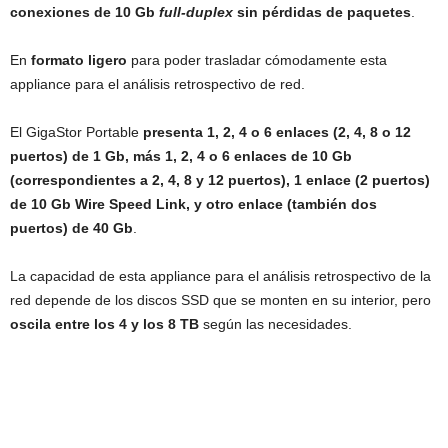
conexiones de 10 Gb
full-duplex
sin pérdidas de paquetes
.
En
formato ligero
para poder trasladar cómodamente esta
appliance para el análisis retrospectivo de red.
El GigaStor Portable
presenta 1, 2, 4 o 6 enlaces (2, 4, 8 o 12
puertos) de 1 Gb, más 1, 2, 4 o 6 enlaces de 10 Gb
(correspondientes a 2, 4, 8 y 12 puertos), 1 enlace (2 puertos)
de 10 Gb Wire Speed Link, y otro enlace (también dos
puertos) de 40 Gb
.
La capacidad de esta appliance para el análisis retrospectivo de la
red depende de los discos SSD que se monten en su interior, pero
oscila entre los 4 y los 8 TB
según las necesidades.