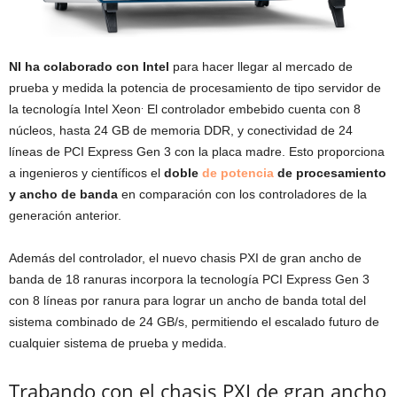
NI ha colaborado con Intel
para hacer llegar al mercado de
prueba y medida la potencia de procesamiento de tipo servidor de
.
la tecnología Intel Xeon
El controlador embebido cuenta con 8
núcleos, hasta 24 GB de memoria DDR, y conectividad de 24
líneas de PCI Express Gen 3 con la placa madre. Esto proporciona
a ingenieros y científicos el
doble
de potencia
de procesamiento
y ancho de banda
en comparación con los controladores de la
generación anterior.
Además del controlador, el nuevo chasis PXI de gran ancho de
banda de 18 ranuras incorpora la tecnología PCI Express Gen 3
con 8 líneas por ranura para lograr un ancho de banda total del
sistema combinado de 24 GB/s, permitiendo el escalado futuro de
cualquier sistema de prueba y medida.
Trabando con el chasis PXI de gran ancho