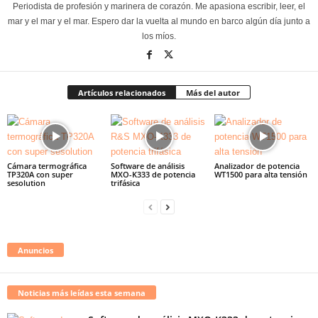
Periodista de profesión y marinera de corazón. Me apasiona escribir, leer, el
mar y el mar y el mar. Espero dar la vuelta al mundo en barco algún día junto a
los míos.
Artículos relacionados
Más del autor
Cámara termográfica
Software de análisis
Analizador de potencia
TP320A con super
MXO-K333 de potencia
WT1500 para alta tensión
sesolution
trifásica
Anuncios
Noticias más leídas esta semana