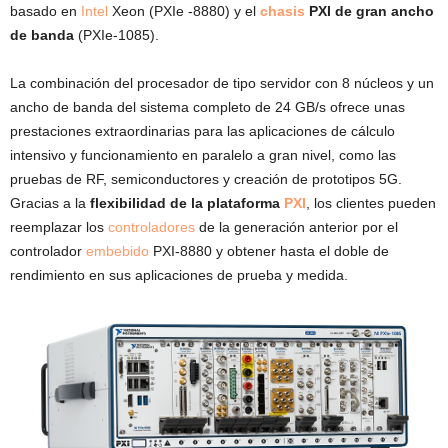
basado en
Intel
Xeon (PXIe -8880) y el
chasis
PXI de gran ancho
de banda
(PXIe-1085).
La combinación del procesador de tipo servidor con 8 núcleos y un
ancho de banda del sistema completo de 24 GB/s ofrece unas
prestaciones extraordinarias para las aplicaciones de cálculo
intensivo y funcionamiento en paralelo a gran nivel, como las
pruebas de RF, semiconductores y creación de prototipos 5G.
Gracias a la
flexibilidad de la plataforma
PXI
, los clientes pueden
reemplazar los
controladores
de la generación anterior por el
controlador
embebido
PXI-8880 y obtener hasta el doble de
rendimiento en sus aplicaciones de prueba y medida.