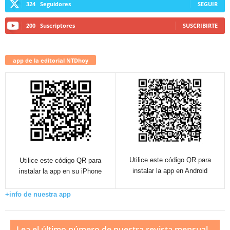
324
Seguidores
SEGUIR
200
Suscriptores
SUSCRIBIRTE
app de la editorial NTDhoy
Utilice este código QR para
Utilice este código QR para
instalar la app en Android
instalar la app en su iPhone
+info de nuestra app
Lea el último número de nuestra revista mensual