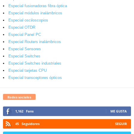
Especial fusionadoras fibra óptica
Especial módulos inalámbricos
Especial osciloscopios
Especial OTDR
Especial Panel PC
Especial Routers inalámbricos
Especial Sensores
Especial Switches
Especial Switches industriales
Especial tarjetas CPU
Especial transceptores ópticos
Redes sociales
1,162
Fans
ME GUSTA
45
Seguidores
SEGUIR