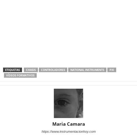
ETIQUETAS
CHASIS
CONTROLADORES
NATIONAL INSTRUMENTS
PXI
VÍDEOS FORMATIVOS
Maria Camara
https://www.instrumentacionhoy.com