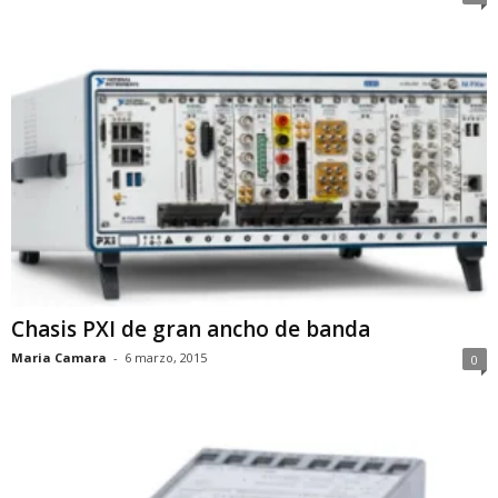
Chasis PXI de gran ancho de banda
Maria Camara
-
6 marzo, 2015
0