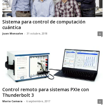
Sistema para control de computación
cuántica
Juan Monsalve
-
31 octubre, 2018
0
Control remoto para sistemas PXIe con
Thunderbolt 3
Maria Camara
-
6 septiembre, 2017
0