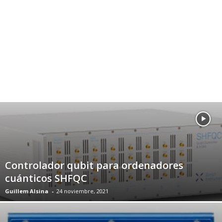
Controlador qubit para ordenadores
cuánticos SHFQC
Guillem Alsina
-
24 noviembre, 2021