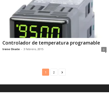
Controlador de temperatura programable
Irene Onate
-
3 febrero, 2015
0
1
2