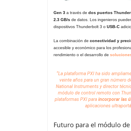
Gen 3
a través de
dos puertos Thunder
2.3 GB/s
de datos. Los ingenieros puede
dispositivos Thunderbolt 3 o
USB-C
adicio
La combinación de
conectividad y preci
accesible y económico para los profesiona
rendimiento o el desarrollo de
solucione
“La plataforma PXI ha sido ampliam
veinte años para un gran número de
National Instruments
y director técni
módulo de control remoto con Thund
plataformas
PXI para
incorporar las 
aplicaciones ultraportá
Futuro para el módulo de