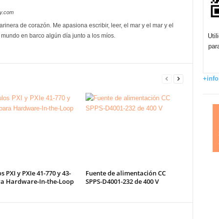
oy.com
rinera de corazón. Me apasiona escribir, leer, el mar y el mar y el
l mundo en barco algún día junto a los míos.
Uti
par
+info
 PXI y PXIe 41-770 y 43-
Fuente de alimentación CC
ra Hardware-In-the-Loop
SPPS-D4001-232 de 400 V