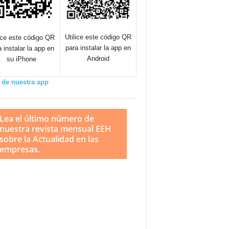
Utilice este código QR
lice este código QR
para instalar la app en
a instalar la app en
Android
su iPhone
 de nuestra app
Lea el último número de
nuestra revista mensual EEH
sobre la Actualidad en las
empresas.