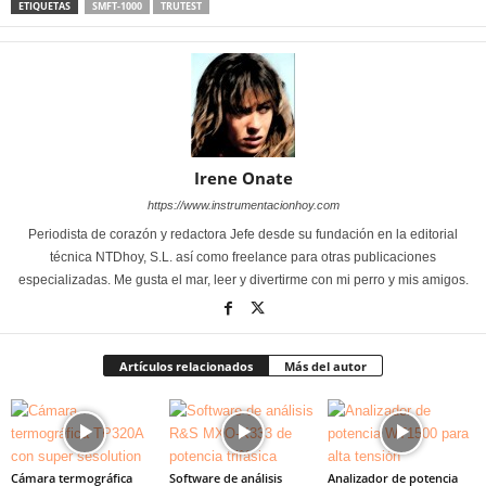
ETIQUETAS
SMFT-1000
TRUTEST
Irene Onate
https://www.instrumentacionhoy.com
Periodista de corazón y redactora Jefe desde su fundación en la editorial
técnica NTDhoy, S.L. así como freelance para otras publicaciones
especializadas. Me gusta el mar, leer y divertirme con mi perro y mis amigos.
Artículos relacionados
Más del autor
Cámara termográfica
Software de análisis
Analizador de potencia