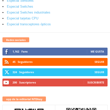
Especial Sensores
Especial Switches
Especial Switches industriales
Especial tarjetas CPU
Especial transceptores ópticos
Redes sociales
1,162
Fans
ME GUSTA
45
Seguidores
SEGUIR
324
Seguidores
SEGUIR
200
Suscriptores
SUSCRIBIRTE
app de la editorial NTDhoy