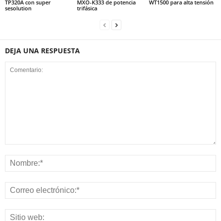
TP320A con super
MXO-K333 de potencia
WT1500 para alta tensión
sesolution
trifásica
DEJA UNA RESPUESTA