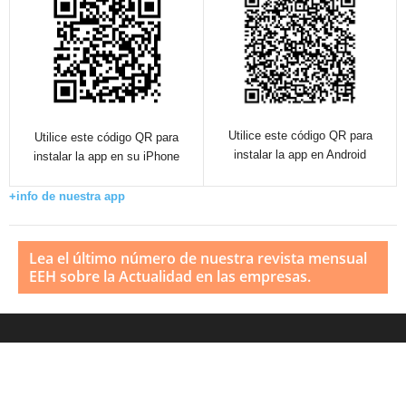
Utilice este código QR para
Utilice este código QR para
instalar la app en Android
instalar la app en su iPhone
+info de nuestra app
Lea el último número de nuestra revista mensual
EEH sobre la Actualidad en las empresas.