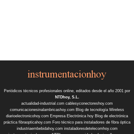
Periódicos técnicos profesionales online, editados desde el año 2001 por
NTDhoy, S.L.
actualidad-industrial.com
cablesyconectoreshoy.com
comunicacionesinalambricashoy.com
Blog de tecnología Wireless
diarioelectronicohoy.com
Empresa Electrónica hoy
Blog de electrónica
práctica
fibraopticahoy.com
Foro técnico para instaladores de fibra óptica
industriaembebidahoy.com
instaladoresdetelecomhoy.com