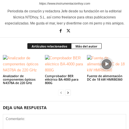
https://www.instrumentacionhoy.com
Periodista de corazón y redactora Jefe desde su fundación en la editorial
técnica NTDhoy, S.L. así como freelance para otras publicaciones
especializadas. Me gusta el mar, leer y divertirme con mi perro y mis amigos.
Artículos relacionados
Más del autor
Analizador de
Comprobador BER
Fuente de alimentación
componentes ópticos
eléctrico BA-4000 para
DC de 18 kW HMR80360
N4378A de 220 GHz
800G
DEJA UNA RESPUESTA