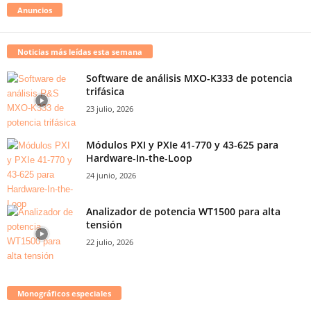
Anuncios
Noticias más leídas esta semana
Software de análisis MXO-K333 de potencia
trifásica
23 julio, 2026
Módulos PXI y PXIe 41-770 y 43-625 para
Hardware-In-the-Loop
24 junio, 2026
Analizador de potencia WT1500 para alta
tensión
22 julio, 2026
Monográficos especiales