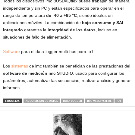
Todos los dispositivos imc BUSDAQflex puede trabajan de manera
independiente y sin PC y están especificados para operar en el
rango de temperatura
de -40 a +85 °C
, siendo ideales en
aplicaciones móviles. La combinación de
bajo consumo y SAI
integrado
garantiza la
integridad de los datos
, incluso en
situaciones de fallo de alimentación.
Software
para el data-logger multi-bus para IoT
Los
sistemas
de imc también se benefician de las prestaciones del
software de medición imc STUDIO
, usado para configurar los
parámetros, automatizar las secuencias, realizar análisis y generar
informes.
ETIQUETAS
ADQUISICIÓN DE DATOS
DATA LOGGER
IMC MESSSYSTEME
IOT