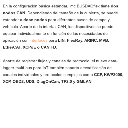
En la configuración básica estándar, imc BUSDAQflex tiene
dos
nodos CAN
. Dependiendo del tamaño de la cubierta, se puede
extender a
doce nodos
para diferentes buses de campo y
vehículo. Aparte de la interfaz CAN, los dispositivos se puede
equipar individualmente en función de las necesidades de
aplicación con
interfaces
para
LIN, FlexRay, ARINC, MVB,
EtherCAT, XCPoE o CAN FD
.
Aparte de registrar flujos y canales de protocolo, el nuevo data-
logger multi-bus para IoT también soporta decodificación de
canales individuales y protocolos complejos como
CCP, KWP2000,
XCP, OBD2, UDS, DiagOnCan, TP2.0 y GMLAN
.