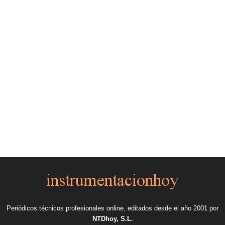
Periódicos técnicos profesionales online, editados desde el año 2001 por
NTDhoy, S.L.