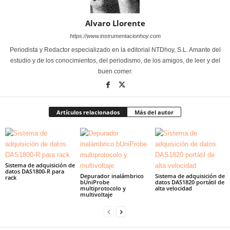
Alvaro Llorente
https://www.instrumentacionhoy.com
Periodista y Redactor especializado en la editorial NTDhoy, S.L. Amante del
estudio y de los conocimientos, del periodismo, de los amigos, de leer y del
buen comer.
Artículos relacionados
Más del autor
Sistema de adquisición de
datos DAS1800-R para
Depurador inalámbrico
Sistema de adquisición de
rack
bUniProbe
datos DAS1820 portátil de
multiprotocolo y
alta velocidad
multivoltaje