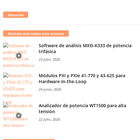
Anuncios
Noticias más leídas esta semana
Software de análisis MXO-K333 de potencia
trifásica
23 julio, 2026
Módulos PXI y PXIe 41-770 y 43-625 para
Hardware-In-the-Loop
24 junio, 2026
Analizador de potencia WT1500 para alta
tensión
22 julio, 2026