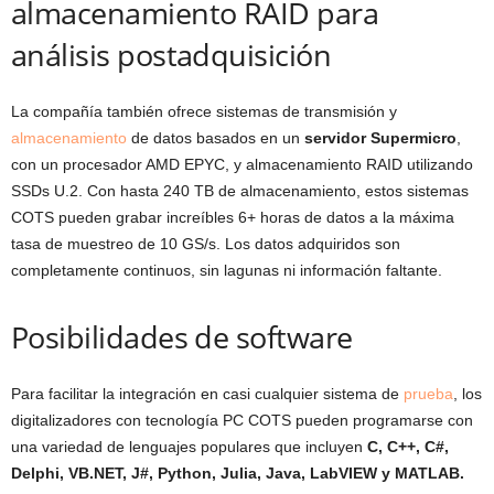
almacenamiento RAID para
análisis postadquisición
La compañía también ofrece sistemas de transmisión y
almacenamiento
de datos basados en un
servidor Supermicro
,
con un procesador AMD EPYC, y almacenamiento RAID utilizando
SSDs U.2. Con hasta 240 TB de almacenamiento, estos sistemas
COTS pueden grabar increíbles 6+ horas de datos a la máxima
tasa de muestreo de 10 GS/s. Los datos adquiridos son
completamente continuos, sin lagunas ni información faltante.
Posibilidades de software
Para facilitar la integración en casi cualquier sistema de
prueba
, los
digitalizadores con tecnología PC COTS pueden programarse con
una variedad de lenguajes populares que incluyen
C, C++, C#,
Delphi, VB.NET, J#, Python, Julia, Java, LabVIEW y MATLAB.