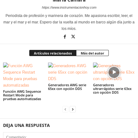
https://www.instrumentacionhoy.com
Periodista de profesión y marinera de corazón. Me apasiona escribir, leer, el
mar y el mar y el mar. Espero dar la vuelta al mundo en barco algún día junto a
los míos.
Artículos relacionados
Más del autor
Generadores AWG serie
Generadores
65xx con opción DDS
ultrarrápidos serie 63xx
Función AWG Sequence
con opción DDS
Restart Mode para
pruebas automatizadas
DEJA UNA RESPUESTA