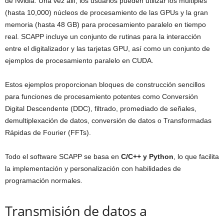
de Nvidia. Una vez allí, los usuarios pueden utilizar los múltiples
(hasta 10,000) núcleos de procesamiento de las GPUs y la gran
memoria (hasta 48 GB) para procesamiento paralelo en tiempo
real. SCAPP incluye un conjunto de rutinas para la interacción
entre el digitalizador y las tarjetas GPU, así como un conjunto de
ejemplos de procesamiento paralelo en CUDA.
Estos ejemplos proporcionan bloques de construcción sencillos
para funciones de procesamiento potentes como Conversión
Digital Descendente (DDC), filtrado, promediado de señales,
demultiplexación de datos, conversión de datos o Transformadas
Rápidas de Fourier (FFTs).
Todo el software SCAPP se basa en
C/C++ y Python
, lo que facilita
la implementación y personalización con habilidades de
programación normales.
Transmisión de datos a