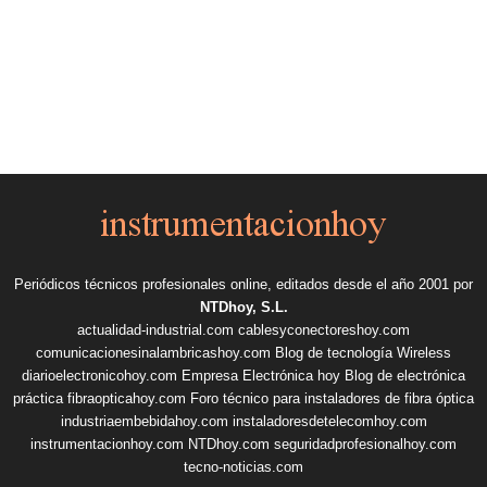
Periódicos técnicos profesionales online, editados desde el año 2001 por
NTDhoy, S.L.
actualidad-industrial.com
cablesyconectoreshoy.com
comunicacionesinalambricashoy.com
Blog de tecnología Wireless
diarioelectronicohoy.com
Empresa Electrónica hoy
Blog de electrónica
práctica
fibraopticahoy.com
Foro técnico para instaladores de fibra óptica
industriaembebidahoy.com
instaladoresdetelecomhoy.com
instrumentacionhoy.com
NTDhoy.com
seguridadprofesionalhoy.com
tecno-noticias.com