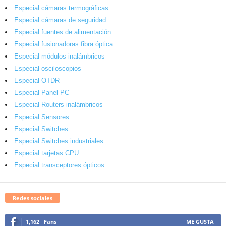
Especial cámaras termográficas
Especial cámaras de seguridad
Especial fuentes de alimentación
Especial fusionadoras fibra óptica
Especial módulos inalámbricos
Especial osciloscopios
Especial OTDR
Especial Panel PC
Especial Routers inalámbricos
Especial Sensores
Especial Switches
Especial Switches industriales
Especial tarjetas CPU
Especial transceptores ópticos
Redes sociales
1,162
Fans
ME GUSTA