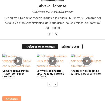
Alvaro Llorente
https://www.instrumentacionhoy.com
Periodista y Redactor especializado en la editorial NTDhoy, S.L. Amante del
estudio y de los conocimientos, del periodismo, de los amigos, de leer y del
buen comer.
Artículos relacionados
Más del autor
Cámara termográfica
Software de análisis
Analizador de potencia
TP320A con super
MXO-K333 de potencia
WT1500 para alta tensión
sesolution
trifásica
Anuncios