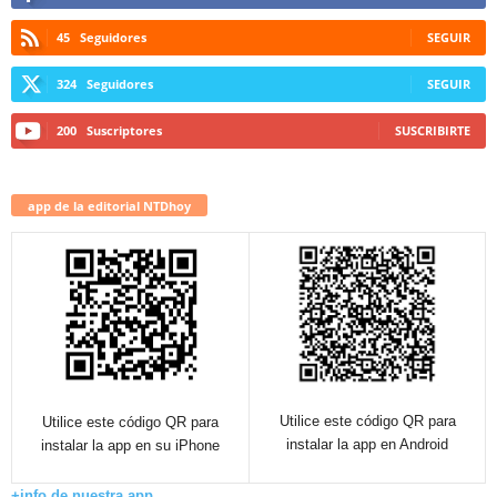
45
Seguidores
SEGUIR
324
Seguidores
SEGUIR
200
Suscriptores
SUSCRIBIRTE
app de la editorial NTDhoy
Utilice este código QR para
Utilice este código QR para
instalar la app en Android
instalar la app en su iPhone
+info de nuestra app