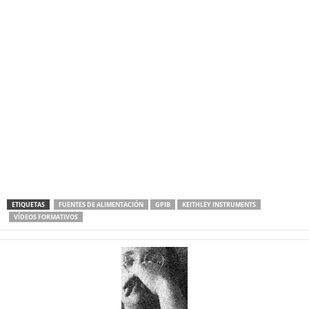
ETIQUETAS
FUENTES DE ALIMENTACIÓN
GPIB
KEITHLEY INSTRUMENTS
VÍDEOS FORMATIVOS