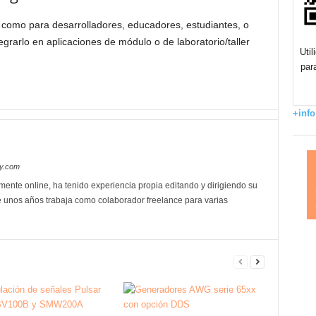
, como para desarrolladores, educadores, estudiantes, o
egrarlo en aplicaciones de módulo o de laboratorio/taller
Uti
par
+info
oy.com
mente online, ha tenido experiencia propia editando y dirigiendo su
 unos años trabaja como colaborador freelance para varias