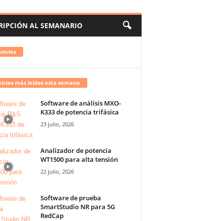
RIPCIÓN AL SEMANARIO
uncios
icias más leídas esta semana
Software de análisis MXO-
K333 de potencia trifásica
23 julio, 2026
Analizador de potencia
WT1500 para alta tensión
22 julio, 2026
Software de prueba
SmartStudio NR para 5G
RedCap