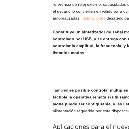
referencia de reloj externo, capacidades 
el usuario lo convierten en válido para ut
automatizadas,
instalaciones
desatendidas
Constituye un sintetizador de señal m
controlado por USB, y se entrega con 
controlar la amplitud, la frecuencia, 
listar los modos
.
También
es posible controlar múltiples
factible la operativa remota si utiliz
alone
puede ser configurable, y las l
alimentación requerida por este dispositiv
Aplicaciones para el nuev