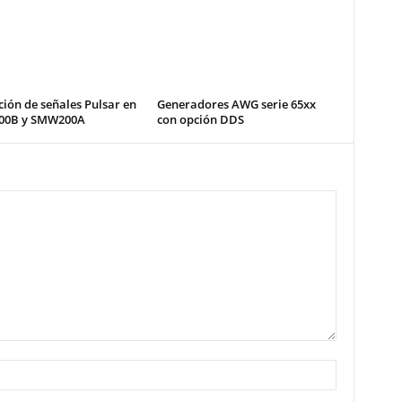
ión de señales Pulsar en
Generadores AWG serie 65xx
00B y SMW200A
con opción DDS