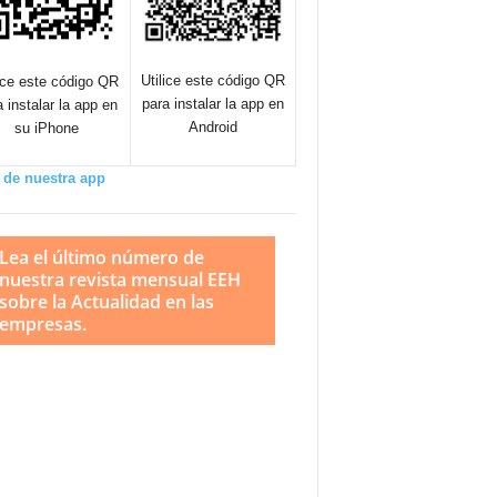
Utilice este código QR
lice este código QR
para instalar la app en
a instalar la app en
Android
su iPhone
 de nuestra app
Lea el último número de
nuestra revista mensual EEH
sobre la Actualidad en las
empresas.