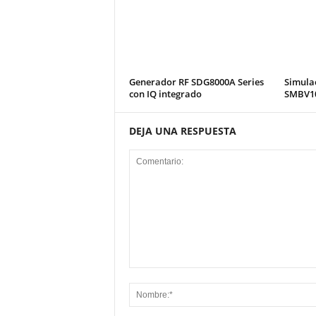
Generador RF SDG8000A Series
Simulac
con IQ integrado
SMBV1
DEJA UNA RESPUESTA